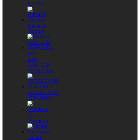
(США)
Pointlock
(Россия)
RB
RAV
BARIACH
(ИЗРАИЛЬ)
SECUREMME
(ИТАЛИЯ)
Tesa
(Испания)
Thirard