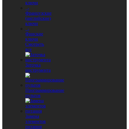
ключи
-
Французские
(английские)
ключи
-
Финские
ключи
Смотреть
все
Заточка
инструмента
Программирование
пультов
Замена
элементов
питания