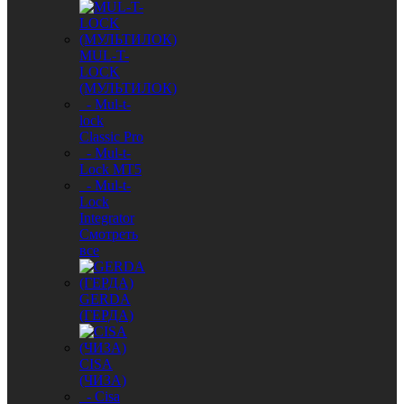
MUL-T-
LOCK
(МУЛЬТИЛОК)
- Mul-t-
lock
Classic Pro
- Mul-t-
Lock MT5
- Mul-t-
Lock
Integrator
Смотреть
все
GERDA
(ГЕРДА)
CISA
(ЧИЗА)
- Cisa