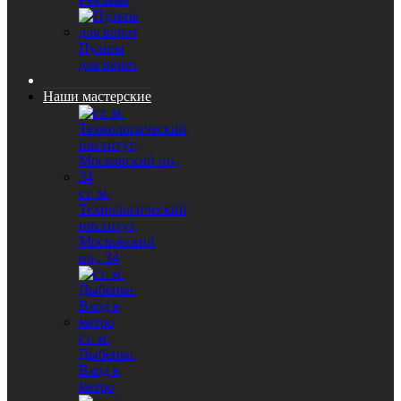
Пульты
для ворот
Наши мастерские
ст. м.
Технологический
институт,
Московский
пр., 34
ст. м.
Дыбенко.
Вход в
метро