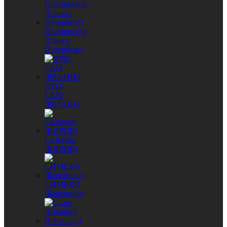
Поливектор
(Санкт-
Петербург)
ПРО-
САМ
(РЯЗАНЬ)
Сельмаш
(КИРОВ)
СИМЕКО
(Боровичи)