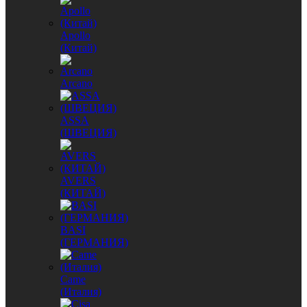
Apollo
(Китай)
Arcano
ASSA
(ШВЕЦИЯ)
AVERS
(КИТАЙ)
BASI
(ГЕРМАНИЯ)
Came
(Италия)