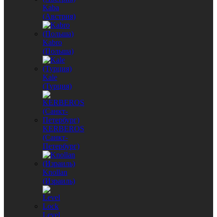
Kaba
(Австрия)
Kabro
(Польша)
Kale
(Турция)
KERBEROS
(Санкт-
Петербург)
Knollan
(Израиль)
Level