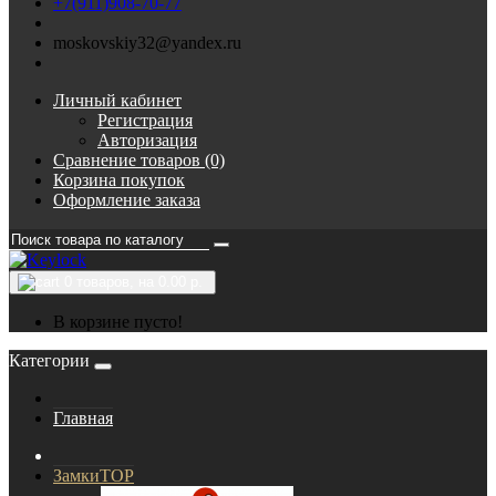
+7(911)908-70-77
moskovskiy32@yandex.ru
Личный кабинет
Регистрация
Авторизация
Сравнение товаров (0)
Корзина покупок
Оформление заказа
0
товаров, на 0.00 р.
В корзине пусто!
Категории
Главная
Замки
TOP