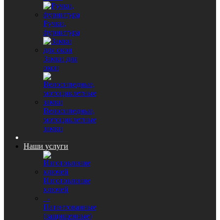
Ручки,
фурнитура
Замки для
окон
Велосипедные,
мотоциклетные
замки
Наши услуги
Изготовление
ключей
-
Патентованные
(защищенные)