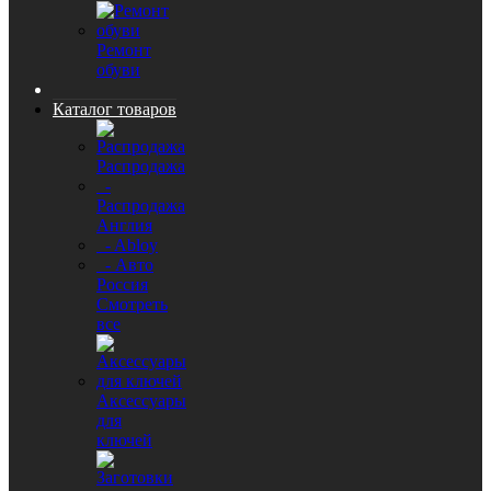
Ремонт
обуви
Каталог товаров
Распродажа
-
Распродажа
Англия
- Abloy
- Авто
Россия
Смотреть
все
Аксессуары
для
ключей