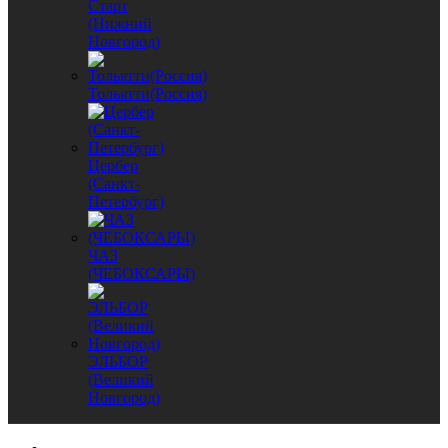
Старт
(Нижний
Новгород)
Тольятти(Россия)
Цербер
(Санкт-
Петербург)
ЧАЗ
(ЧЕБОКСАРЫ)
ЭЛЬБОР
(Великий
Новгород)