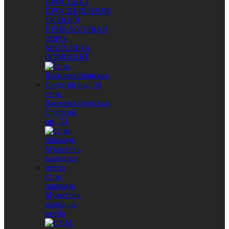
ПРОСПЕКТ
ПРОСВЕЩЕНИЯ,
ТК НОРД
ПРИКАССОВАЯ
ЗОНА
МАГАЗИНА
ДОМОВОЙ
ст. м.
Василеостровская,
Средний
пр., 34
ст. м.
площадь
Мужества,
выход из
метро