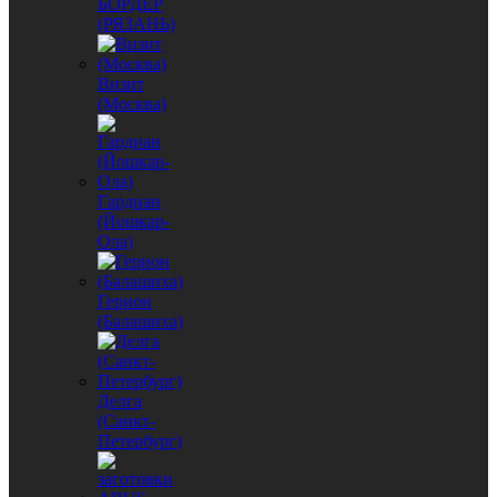
БОРДЕР
(РЯЗАНЬ)
Визит
(Москва)
Гардиан
(Йошкар-
Ола)
Герион
(Балашиха)
Делга
(Санкт-
Петербург)