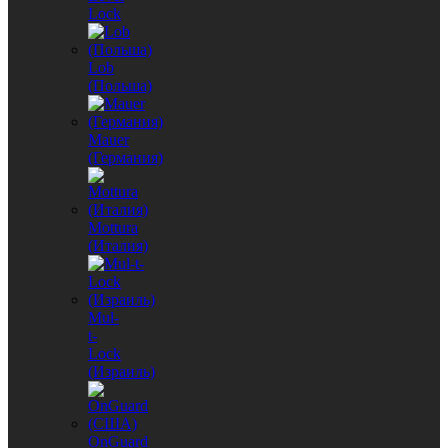
Lock
Lob
(Польша)
Mauer
(Германия)
Mottura
(Италия)
Mul-
t-
Lock
(Израиль)
OnGuard