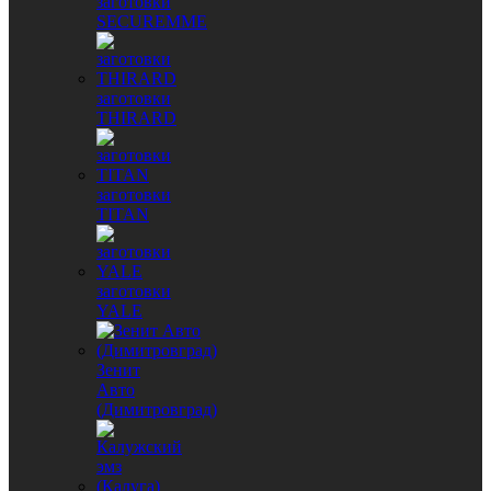
заготовки
SECUREMME
заготовки
THIRARD
заготовки
TITAN
заготовки
YALE
Зенит
Авто
(Димитровград)