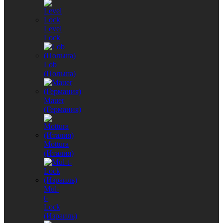
Level
Lock
Lob
(Польша)
Mauer
(Германия)
Mottura
(Италия)
Mul-
t-
Lock
(Израиль)