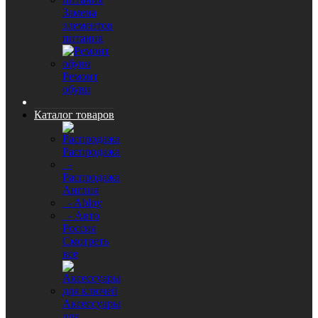
Замена
элементов
питания
Ремонт
обуви
Каталог товаров
Распродажа
-
Распродажа
Англия
- Abloy
- Авто
Россия
Смотреть
все
Аксессуары
для