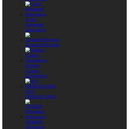
Старт
(Нижний
Новгород)
Тольятти(Россия)
Цербер
(Санкт-
Петербург)
ЧАЗ
(ЧЕБОКСАРЫ)
ЭЛЬБОР
(Великий