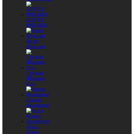
БОРДЕР
(РЯЗАНЬ)
Визит
(Москва)
Гардиан
(Йошкар-
Ола)
Герион
(Балашиха)
Делга
(Санкт-