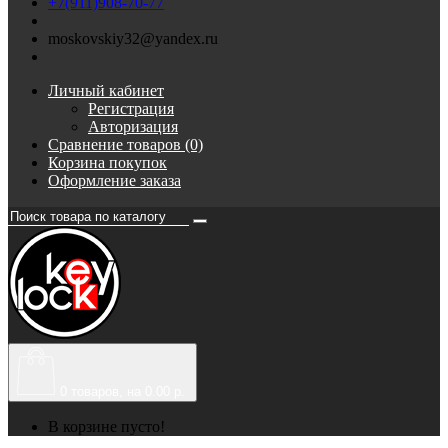
+7(911)908-70-77
moskovskiy32@yandex.ru
Личный кабинет
Регистрация
Авторизация
Сравнение товаров (0)
Корзина покупок
Оформление заказа
0
товаров, на 0.00 р.
В корзине пусто!