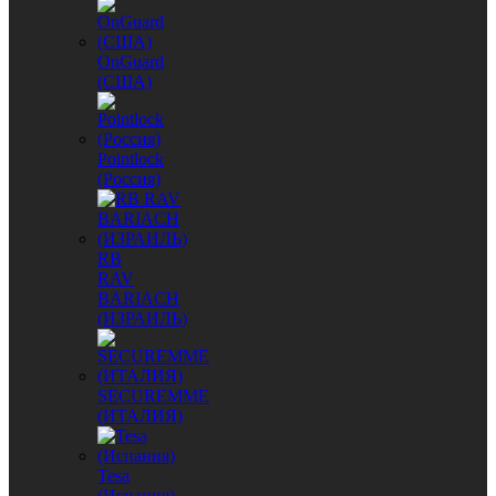
OnGuard
(США)
Pointlock
(Россия)
RB
RAV
BARIACH
(ИЗРАИЛЬ)
SECUREMME
(ИТАЛИЯ)
Tesa
(Испания)