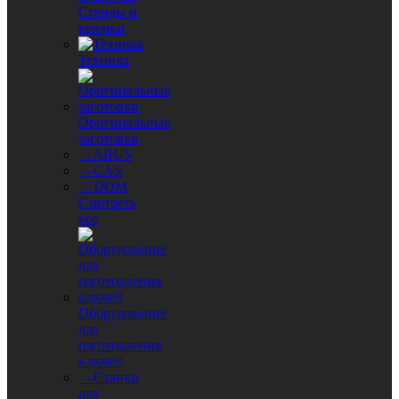
Стенды и
крючки
Техника
Оригинальные
заготовки
- ABUS
- CAS
- DOM
Смотреть
все
Оборудование
для
изготовления
ключей
- Станки
для