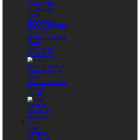
СТ. М.
ПРОСПЕКТ
ПРОСВЕЩЕНИЯ,
ТК НОРД
ПРИКАССОВАЯ
ЗОНА
МАГАЗИНА
ДОМОВОЙ
ст. м.
Василеостровская,
Средний
пр., 34
ст. м.
площадь
Мужества,