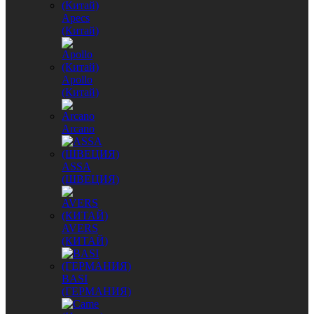
Apecs
(Китай)
Apollo
(Китай)
Arcano
ASSA
(ШВЕЦИЯ)
AVERS
(КИТАЙ)
BASI
(ГЕРМАНИЯ)