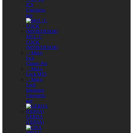
ICS
Смотреть
все
MUL-T-
LOCK
(МУЛЬТИЛОК)
- Mul-t-
lock
Classic Pro
- Mul-t-
Lock MT5
- Mul-t-
Lock
Integrator
Смотреть
все
GERDA
(ГЕРДА)