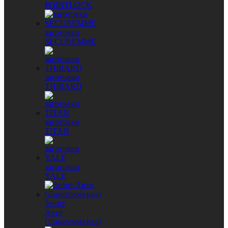
POINTLOCK
заготовки
SECUREMME
заготовки
THIRARD
заготовки
TITAN
заготовки
YALE
Зенит
Авто
(Димитровград)