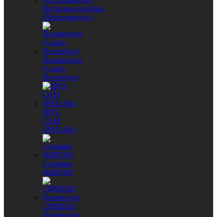
ПетрозаводскМаш
(Петрозаводск)
Поливектор
(Санкт-
Петербург)
ПРО-
САМ
(РЯЗАНЬ)
Сельмаш
(КИРОВ)
СИМЕКО
(Боровичи)