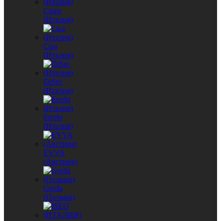
Came
(Италия)
Cisa
(Италия)
DiSec
(Италия)
Errebi
(Италия)
EVVA
(Австрия)
Gerda
(Польша)