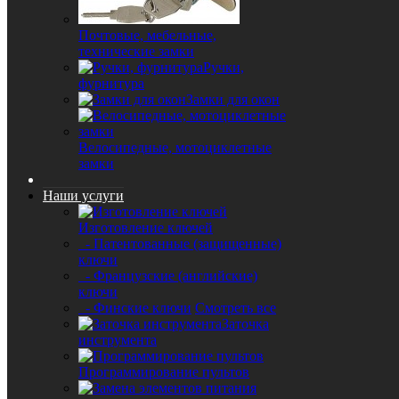
Почтовые, мебельные,
технические замки
Ручки,
фурнитура
Замки для окон
Велосипедные, мотоциклетные
замки
Наши услуги
Изготовление ключей
- Патентованные (защищенные)
ключи
- Французские (английские)
ключи
- Финские ключи
Смотреть все
Заточка
инструмента
Программирование пультов