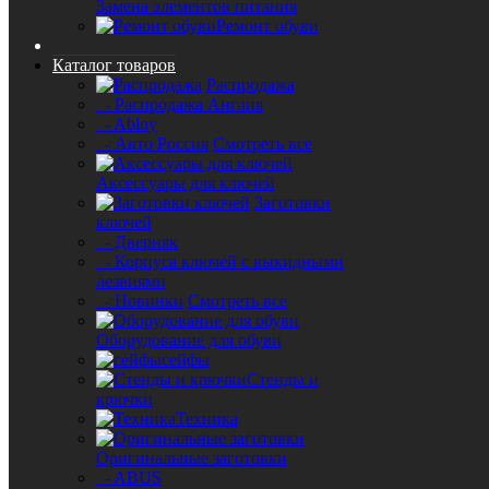
Замена элементов питания
Ремонт обуви
Каталог товаров
Распродажа
- Распродажа Англия
- Abloy
- Авто Россия
Смотреть все
Аксессуары для ключей
Заготовки
ключей
- Дверняк
- Корпуса ключей с выкидными
лезвиями
- Новинки
Смотреть все
Оборудование для обуви
сейфы
Стенды и
крючки
Техника
Оригинальные заготовки
- ABUS