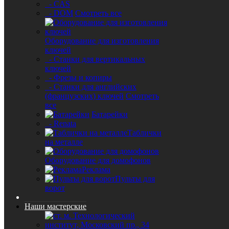
- CAS
- DOM
Смотреть все
Оборудование для изготовления
ключей
- Станки для вертикальных
ключей
- Фрезы и копиры
- Станки для английских
(французских) ключей
Смотреть
все
Батарейки
- Renata
Таблички
на металле
Оборудование для домофонов
Реклама
Пульты для
ворот
Наши мастерские