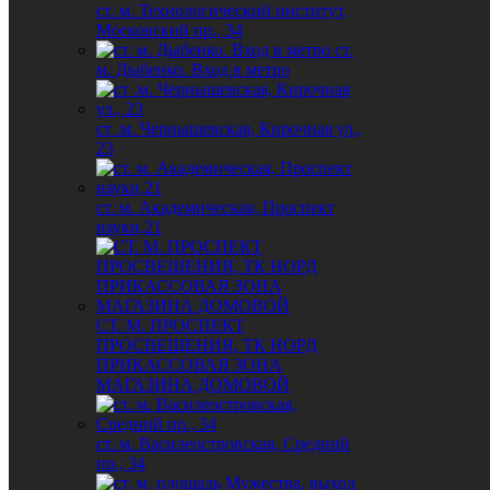
ст. м. Технологический институт,
Московский пр., 34
ст.
м. Дыбенко. Вход в метро
ст .м. Чернышевская, Кирочная ул.,
23
ст. м. Академическая, Проспект
науки,21
СТ. М. ПРОСПЕКТ
ПРОСВЕЩЕНИЯ, ТК НОРД
ПРИКАССОВАЯ ЗОНА
МАГАЗИНА ДОМОВОЙ
ст. м. Василеостровская, Средний
пр., 34