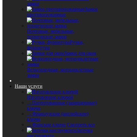
замки
Замки
противопожарные
Почтовые, мебельные,
технические замки
Ручки,
фурнитура
Замки для окон
Велосипедные, мотоциклетные
замки
Наши услуги
Изготовление ключей
- Патентованные (защищенные)
ключи
- Французские (английские)
ключи
- Финские ключи
Смотреть все
Заточка
инструмента