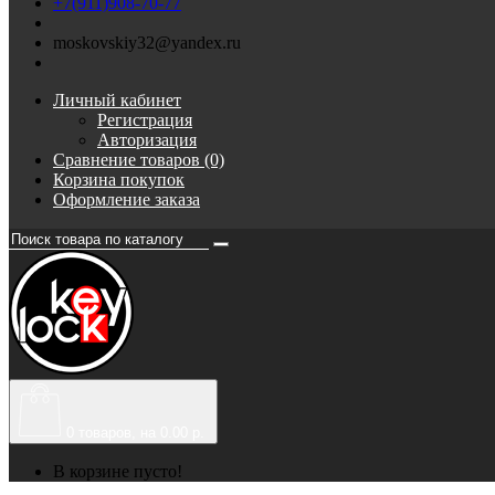
+7(911)908-70-77
moskovskiy32@yandex.ru
Личный кабинет
Регистрация
Авторизация
Сравнение товаров (0)
Корзина покупок
Оформление заказа
0
товаров, на 0.00 р.
В корзине пусто!