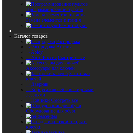
Программирование пультов
Замена элементов питания
Ремонт обуви
Каталог товаров
Распродажа
- Распродажа Англия
- Abloy
- Авто Россия
Смотреть все
Аксессуары для ключей
Заготовки
ключей
- Дверняк
- Корпуса ключей с выкидными
лезвиями
- Новинки
Смотреть все
Оборудование для обуви
сейфы
Стенды и
крючки
Техника