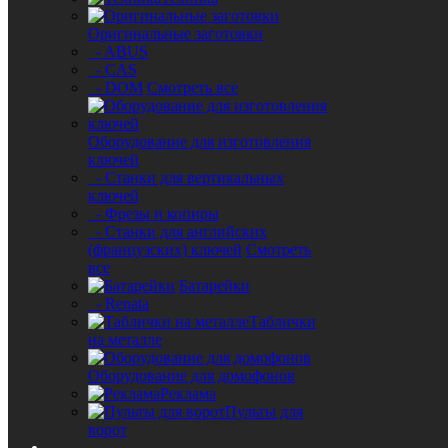
Оригинальные заготовки
- ABUS
- CAS
- DOM
Смотреть все
Оборудование для изготовления
ключей
- Станки для вертикальных
ключей
- Фрезы и копиры
- Станки для английских
(французских) ключей
Смотреть
все
Батарейки
- Renata
Таблички
на металле
Оборудование для домофонов
Реклама
Пульты для
ворот