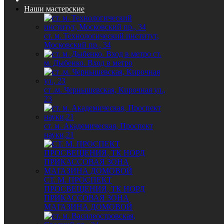
Наши мастерские
ст. м. Технологический институт,
Московский пр., 34
ст.
м. Дыбенко. Вход в метро
ст .м. Чернышевская, Кирочная ул.,
23
ст. м. Академическая, Проспект
науки,21
СТ. М. ПРОСПЕКТ
ПРОСВЕЩЕНИЯ, ТК НОРД
ПРИКАССОВАЯ ЗОНА
МАГАЗИНА ДОМОВОЙ