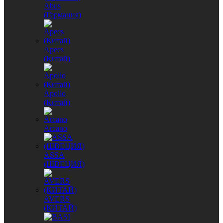
Abus
(Германия)
Apecs
(Китай)
Apollo
(Китай)
Arcano
ASSA
(ШВЕЦИЯ)
AVERS
(КИТАЙ)