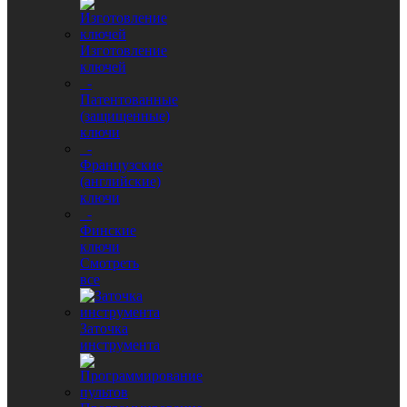
Изготовление
ключей
-
Патентованные
(защищенные)
ключи
-
Французские
(английские)
ключи
-
Финские
ключи
Смотреть
все
Заточка
инструмента