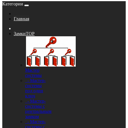
Категории
Главная
Замки
TOP
Мастер
системы
- Мастер-
системы
под один
ключ
- Мастер-
системы с
центральным
замком
- Мастер-
системы с