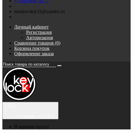
+7(911)908-70-77
moskovskiy32@yandex.ru
Личный кабинет
Регистрация
Авторизация
Сравнение товаров (0)
Корзина покупок
Оформление заказа
0
товаров, на 0.00 р.
В корзине пусто!