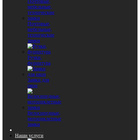
Почтовые,
мебельные,
технические
замки
Ручки,
фурнитура
Замки для
окон
Велосипедные,
мотоциклетные
замки
Наши услуги