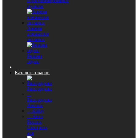
Программирование
пультов
Замена
элементов
питания
Ремонт
обуви
Каталог товаров
Распродажа
-
Распродажа
Англия
- Abloy
- Авто
Россия
Смотреть
все