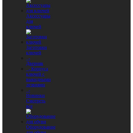
Аксессуары
для
ключей
Заготовки
ключей
-
Дверняк
- Корпуса
ключей с
выкидными
лезвиями
-
Новинки
Смотреть
все
Оборудование
для обуви