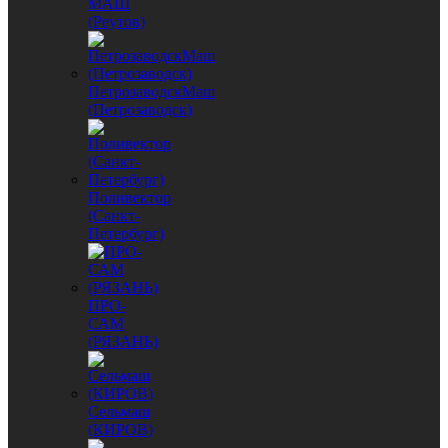
МАШ
(Реутов)
ПетрозаводскМаш
(Петрозаводск)
Поливектор
(Санкт-
Петербург)
ПРО-
САМ
(РЯЗАНЬ)
Сельмаш
(КИРОВ)