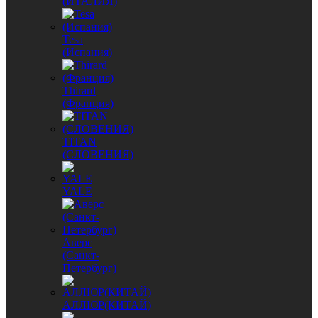
(ИТАЛИЯ)
Tesa
(Испания)
Thirard
(Франция)
TITAN
(СЛОВЕНИЯ)
YALE
Аверс
(Санкт-
Петербург)
АЛЛЮР(КИТАЙ)