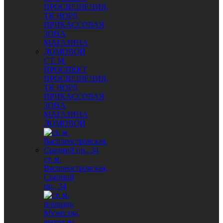
СТ. М.
ПРОСПЕКТ
ПРОСВЕЩЕНИЯ,
ТК НОРД
ПРИКАССОВАЯ
ЗОНА
МАГАЗИНА
ДОМОВОЙ
ст. м.
Василеостровская,
Средний
пр., 34