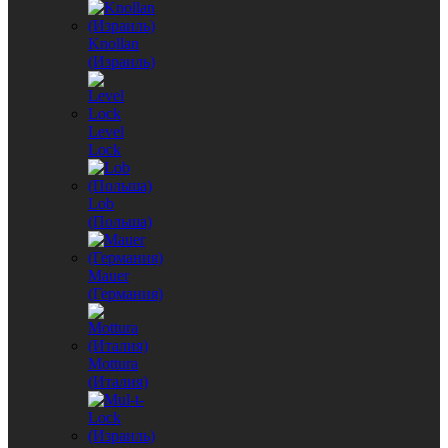
Knollan
(Израиль)
Level
Lock
Lob
(Польша)
Mauer
(Германия)
Mottura
(Италия)