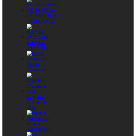
БАРАНОВИЧИ
(БЕЛАРУСЬ)
БОРДЕР
(РЯЗАНЬ)
Визит
(Москва)
Гардиан
(Йошкар-
Ола)
Герион
(Балашиха)