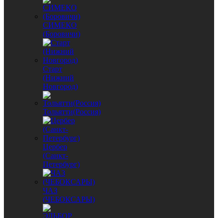
СИМЕКО
(Боровичи)
Старт
(Нижний
Новгород)
Тольятти(Россия)
Цербер
(Санкт-
Петербург)
ЧАЗ
(ЧЕБОКСАРЫ)