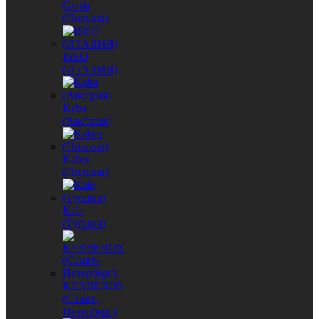
Gerda
(Польша)
ISEO
(ИТАЛИЯ)
Kaba
(Австрия)
Kabro
(Польша)
Kale
(Турция)
KERBEROS
(Санкт-
Петербург)