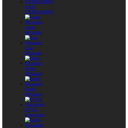
BASI
(ГЕРМАНИЯ)
Came
(Италия)
Cisa
(Италия)
DiSec
(Италия)
Errebi
(Италия)
EVVA
(Австрия)