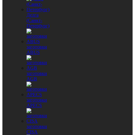
Делга
(Санкт-
Петербург)
заготовки
ABUS
заготовки
AGB
заготовки
APECS
заготовки
CISA