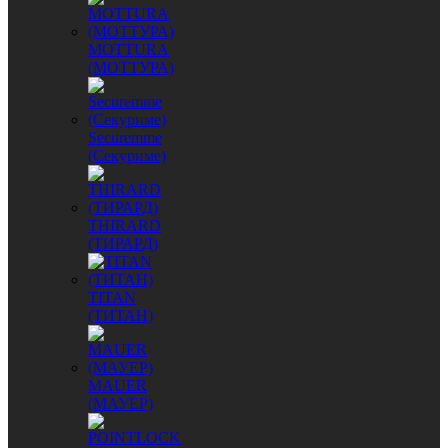
MОTTURA
(МОТТУРА)
Securemme
(Секуриме)
THIRARD
(ТИРАРД)
TITAN
(ТИТАН)
MAUER
(МАУЕР)