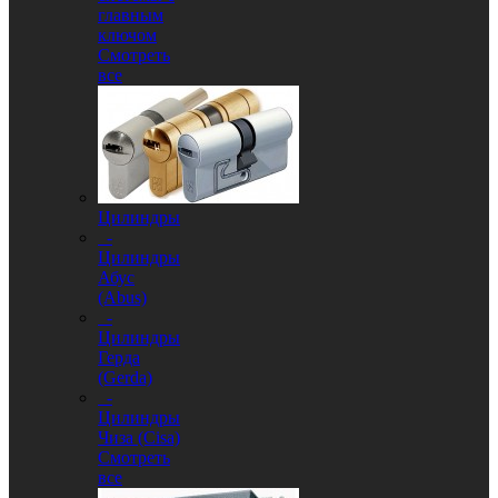
главным
ключом
Смотреть
все
Цилиндры
-
Цилиндры
Абус
(Abus)
-
Цилиндры
Герда
(Gerda)
-
Цилиндры
Чиза (Cisa)
Смотреть
все