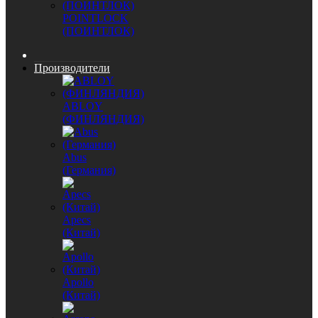
POINTLOCK
(ПОИНТЛОК)
Производители
ABLOY
(ФИНЛЯНДИЯ)
Abus
(Германия)
Apecs
(Китай)
Apollo
(Китай)