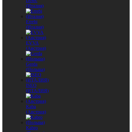
DiSec
(Италия)
Errebi
(Италия)
EVVA
(Австрия)
Gerda
(Польша)
ISEO
(ИТАЛИЯ)
Kaba
(Австрия)
Kabro