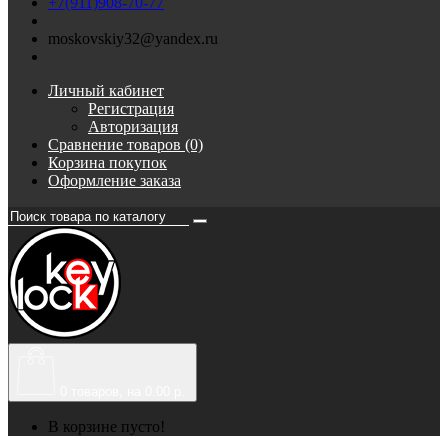
+7(911)908-70-77
moskovskiy32@yandex.ru
Личный кабинет
Регистрация
Авторизация
Сравнение товаров (0)
Корзина покупок
Оформление заказа
0
товаров, на 0.00 р.
В корзине пусто!