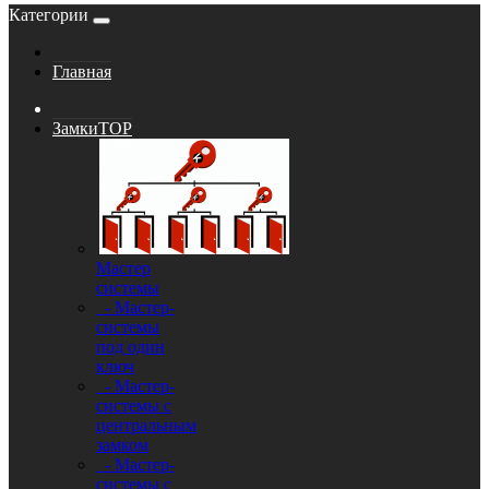
Категории
Главная
Замки
TOP
Мастер
системы
- Мастер-
системы
под один
ключ
- Мастер-
системы с
центральным
замком
- Мастер-
системы с