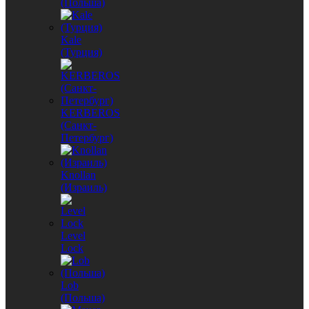
(Польша)
Kale
(Турция)
KERBEROS
(Санкт-
Петербург)
Knollan
(Израиль)
Level
Lock
Lob
(Польша)