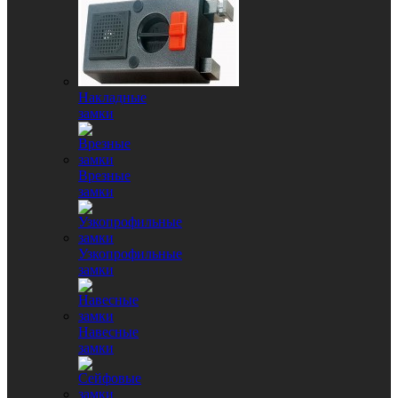
Накладные
замки
Врезные
замки
Узкопрофильные
замки
Навесные
замки