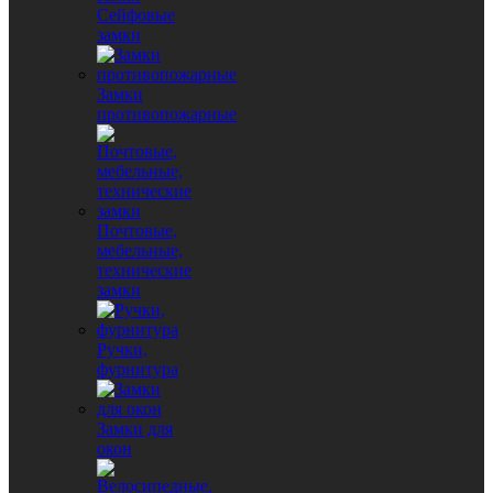
Сейфовые
замки
Замки
противопожарные
Почтовые,
мебельные,
технические
замки
Ручки,
фурнитура
Замки для
окон