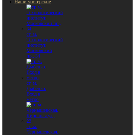
Наши мастерские
ст. м.
Технологический
институт,
Московский
пр., 34
ст. м.
Дыбенко.
Вход в
метро
ст .м.
Чернышевская,