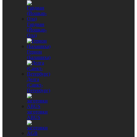
Гардиан
(Йошкар-
Ола)
Герион
(Балашиха)
Делга
(Санкт-
Петербург)
заготовки
ABUS