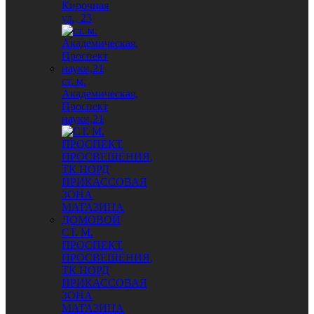
Кирочная
ул., 23
ст. м.
Академическая,
Проспект
науки,21
СТ. М.
ПРОСПЕКТ
ПРОСВЕЩЕНИЯ,
ТК НОРД
ПРИКАССОВАЯ
ЗОНА
МАГАЗИНА