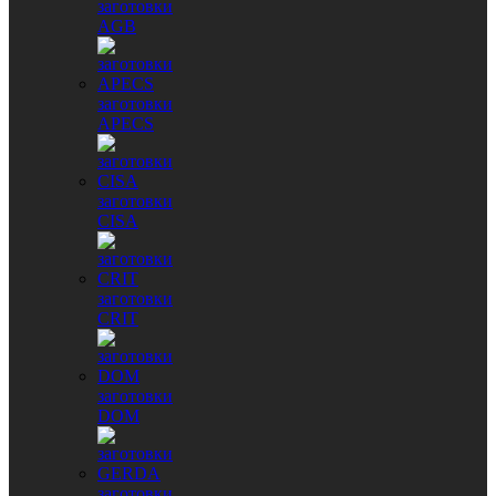
заготовки
AGB
заготовки
APECS
заготовки
CISA
заготовки
CRIT
заготовки
DOM
заготовки