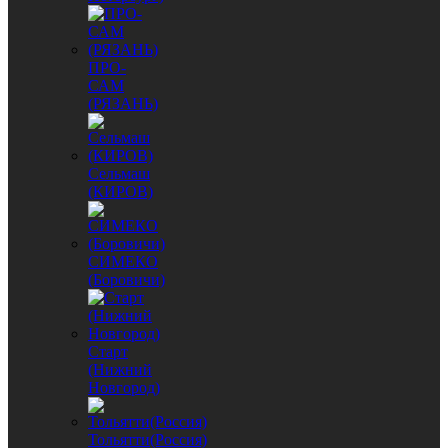
ПРО-
САМ
(РЯЗАНЬ)
Сельмаш
(КИРОВ)
СИМЕКО
(Боровичи)
Старт
(Нижний
Новгород)
Тольятти(Россия)