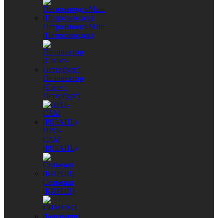
ПетрозаводскМаш
(Петрозаводск)
Поливектор
(Санкт-
Петербург)
ПРО-
САМ
(РЯЗАНЬ)
Сельмаш
(КИРОВ)