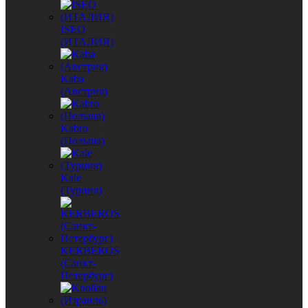
ISEO
(ИТАЛИЯ)
Kaba
(Австрия)
Kabro
(Польша)
Kale
(Турция)
KERBEROS
(Санкт-
Петербург)