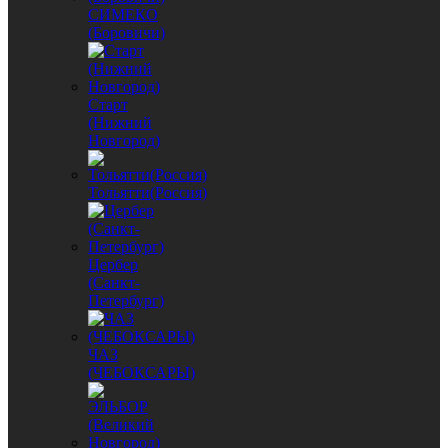
СИМЕКО
(Боровичи)
Старт
(Нижний
Новгород)
Тольятти(Россия)
Цербер
(Санкт-
Петербург)
ЧАЗ
(ЧЕБОКСАРЫ)