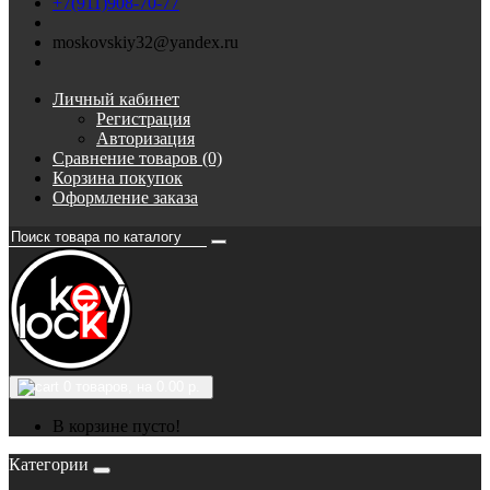
+7(911)908-70-77
moskovskiy32@yandex.ru
Личный кабинет
Регистрация
Авторизация
Сравнение товаров (0)
Корзина покупок
Оформление заказа
0
товаров, на 0.00 р.
В корзине пусто!
Категории