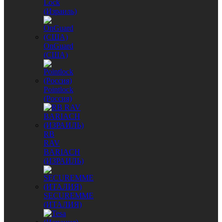
Lock
(Израиль)
OnGuard
(США)
Pointlock
(Россия)
RB
RAV
BARIACH
(ИЗРАИЛЬ)
SECUREMME
(ИТАЛИЯ)