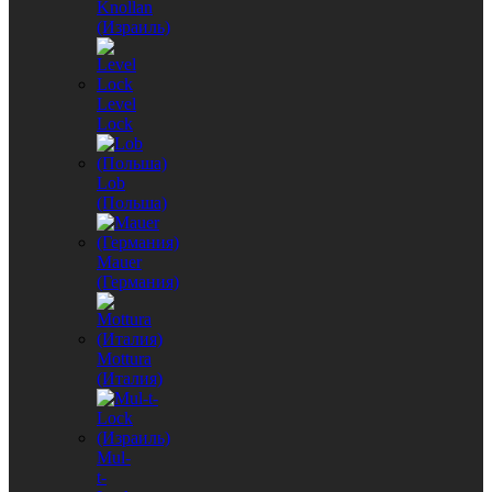
Knollan
(Израиль)
Level
Lock
Lob
(Польша)
Mauer
(Германия)
Mottura
(Италия)
Mul-
t-