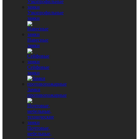
Узкопрофильные
замки
Навесные
замки
Сейфовые
замки
Замки
противопожарные
Почтовые,
мебельные,