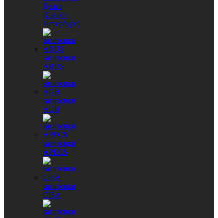
Делга
(Санкт-
Петербург)
заготовки
ABUS
заготовки
AGB
заготовки
APECS
заготовки
CISA