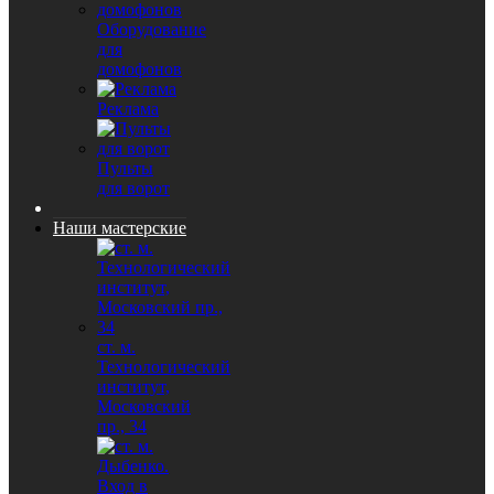
Оборудование
для
домофонов
Реклама
Пульты
для ворот
Наши мастерские
ст. м.
Технологический
институт,
Московский
пр., 34