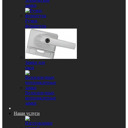
технические
замки
Ручки,
фурнитура
Замки для
окон
Велосипедные,
мотоциклетные
замки
Наши услуги