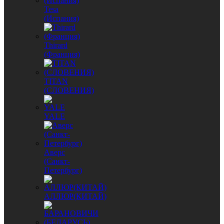
Tesa
(Испания)
Thirard
(Франция)
TITAN
(СЛОВЕНИЯ)
YALE
Аверс
(Санкт-
Петербург)
АЛЛЮР(КИТАЙ)