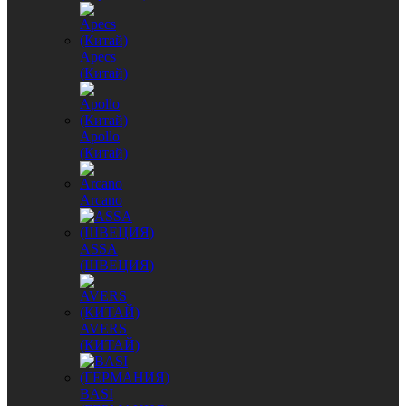
Apecs
(Китай)
Apollo
(Китай)
Arcano
ASSA
(ШВЕЦИЯ)
AVERS
(КИТАЙ)
BASI