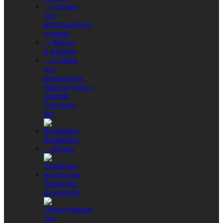
- Станки
для
вертикальных
ключей
- Фрезы
и копиры
- Станки
для
английских
(французских)
ключей
Смотреть
все
Батарейки
- Renata
Таблички
на металле