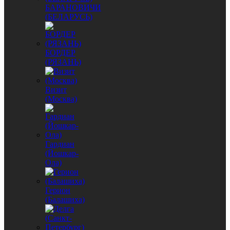
БАРАНОВИЧИ
(БЕЛАРУСЬ)
БОРДЕР
(РЯЗАНЬ)
Визит
(Москва)
Гардиан
(Йошкар-
Ола)
Герион
(Балашиха)