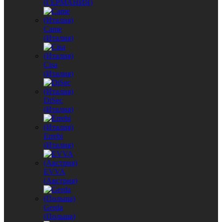
(ГЕРМАНИЯ)
Came
(Италия)
Cisa
(Италия)
DiSec
(Италия)
Errebi
(Италия)
EVVA
(Австрия)
Gerda
(Польша)