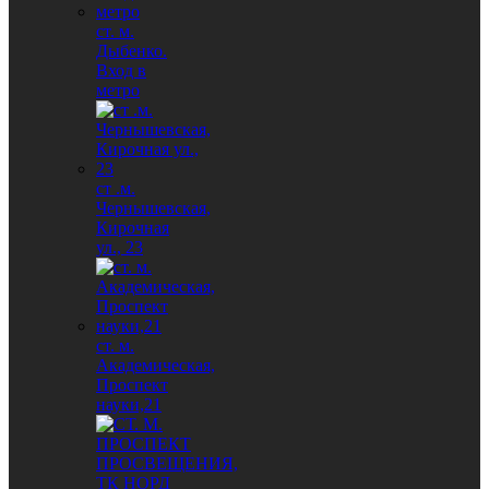
ст. м.
Дыбенко.
Вход в
метро
ст .м.
Чернышевская,
Кирочная
ул., 23
ст. м.
Академическая,
Проспект
науки,21