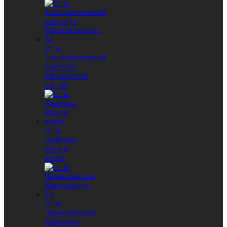
ст. м.
Технологический
институт,
Московский
пр., 34
ст. м.
Дыбенко.
Вход в
метро
ст .м.
Чернышевская,
Кирочная