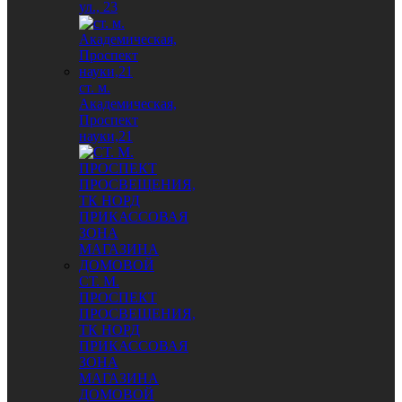
ул., 23
ст. м.
Академическая,
Проспект
науки,21
СТ. М.
ПРОСПЕКТ
ПРОСВЕЩЕНИЯ,
ТК НОРД
ПРИКАССОВАЯ
ЗОНА
МАГАЗИНА
ДОМОВОЙ