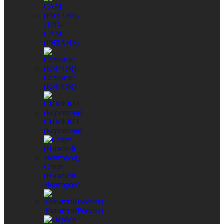
ПРО-
САМ
(РЯЗАНЬ)
Сельмаш
(КИРОВ)
СИМЕКО
(Боровичи)
Старт
(Нижний
Новгород)
Тольятти(Россия)