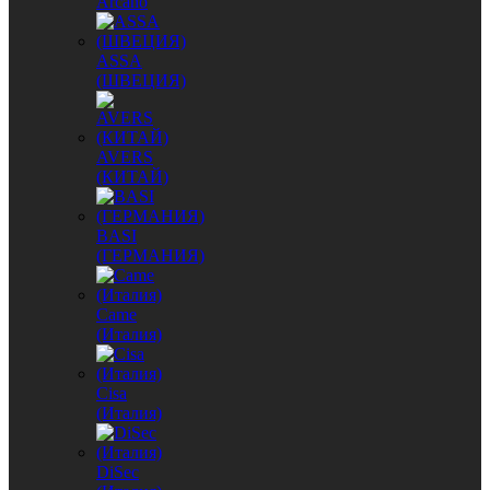
Arcano
ASSA
(ШВЕЦИЯ)
AVERS
(КИТАЙ)
BASI
(ГЕРМАНИЯ)
Came
(Италия)
Cisa
(Италия)
DiSec