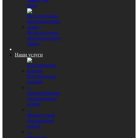
окон
Велосипедные,
мотоциклетные
замки
Наши услуги
Изготовление
ключей
-
Патентованные
(защищенные)
ключи
-
Французские
(английские)
ключи
-
Финские