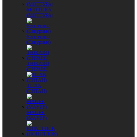
MОTTURA
(МОТТУРА)
Securemme
(Секуриме)
THIRARD
(ТИРАРД)
TITAN
(ТИТАН)
MAUER
(МАУЕР)