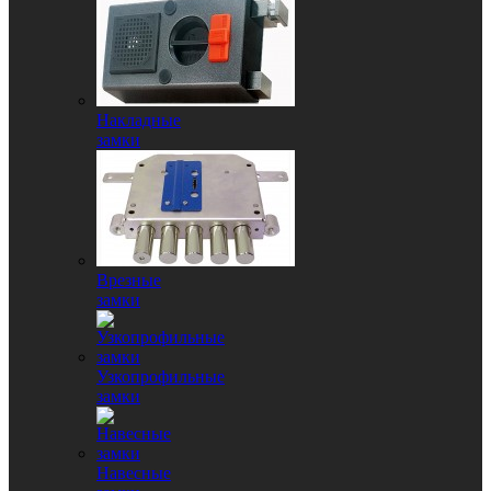
Накладные
замки
Врезные
замки
Узкопрофильные
замки
Навесные