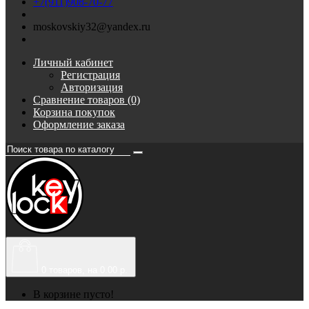
+7(911)908-70-77
moskovskiy32@yandex.ru
Личный кабинет
Регистрация
Авторизация
Сравнение товаров (0)
Корзина покупок
Оформление заказа
0
товаров, на 0.00 р.
В корзине пусто!