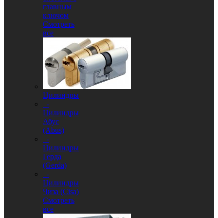
главным
ключом
Смотреть
все
Цилиндры
-
Цилиндры
Абус
(Abus)
-
Цилиндры
Герда
(Gerda)
-
Цилиндры
Чиза (Cisa)
Смотреть
все