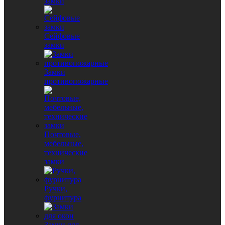
замки
Сейфовые
замки
Замки
противопожарные
Почтовые,
мебельные,
технические
замки
Ручки,
фурнитура
Замки для