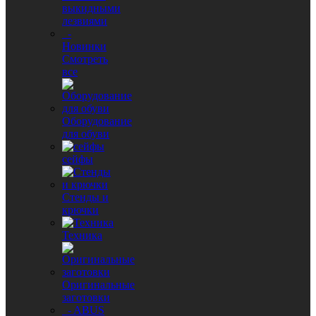
выкидными
лезвиями
-
Новинки
Смотреть
все
Оборудование
для обуви
сейфы
Стенды и
крючки
Техника
Оригинальные
заготовки
- ABUS