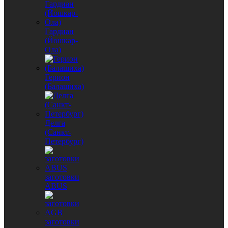
Гардиан
(Йошкар-
Ола)
Герион
(Балашиха)
Делга
(Санкт-
Петербург)
заготовки
ABUS
заготовки