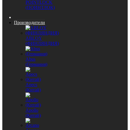
POINTLOCK
(ПОИНТЛОК)
Производители
ABLOY
(ФИНЛЯНДИЯ)
Abus
(Германия)
Apecs
(Китай)
Apollo
(Китай)