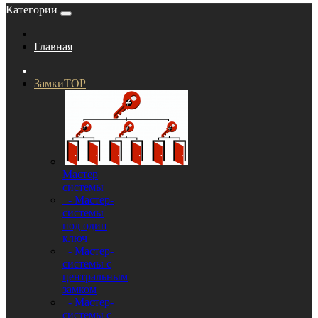
Категории
Главная
Замки
TOP
Мастер
системы
- Мастер-
системы
под один
ключ
- Мастер-
системы с
центральным
замком
- Мастер-
системы с