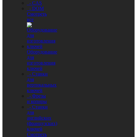
- CAS
- DOM
Смотреть
все
Оборудование
для
изготовления
ключей
- Станки
для
вертикальных
ключей
- Фрезы
и копиры
- Станки
для
английских
(французских)
ключей
Смотреть