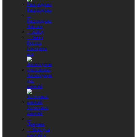
Распродажа
-
Распродажа
Англия
- Abloy
- Авто
Россия
Смотреть
все
Аксессуары
для
ключей
Заготовки
ключей
-
Дверняк
- Корпуса
ключей с