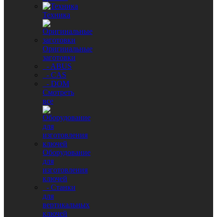
Техника
Оригинальные
заготовки
- ABUS
- CAS
- DOM
Смотреть
все
Оборудование
для
изготовления
ключей
- Станки
для
вертикальных
ключей