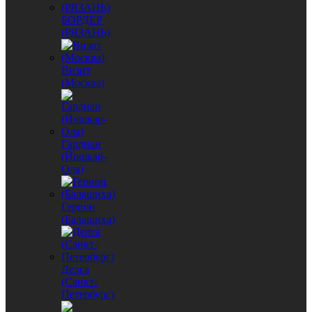
БОРДЕР
(РЯЗАНЬ)
Визит
(Москва)
Гардиан
(Йошкар-
Ола)
Герион
(Балашиха)
Делга
(Санкт-
Петербург)