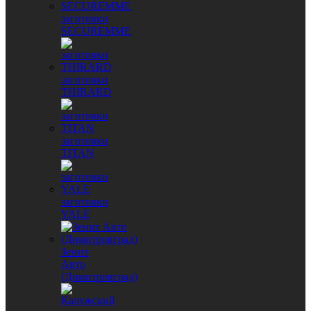
заготовки
SECUREMME
заготовки
THIRARD
заготовки
TITAN
заготовки
YALE
Зенит
Авто
(Димитровград)