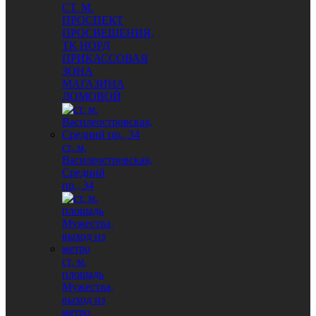
СТ. М.
ПРОСПЕКТ
ПРОСВЕЩЕНИЯ,
ТК НОРД
ПРИКАССОВАЯ
ЗОНА
МАГАЗИНА
ДОМОВОЙ
ст. м.
Василеостровская,
Средний
пр., 34
ст. м.
площадь
Мужества,
выход из
метро