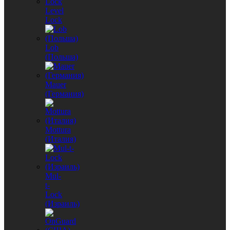
Level
Lock
Lob
(Польша)
Mauer
(Германия)
Mottura
(Италия)
Mul-
t-
Lock
(Израиль)