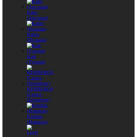
Kaba
(Австрия)
Kabro
(Польша)
Kale
(Турция)
KERBEROS
(Санкт-
Петербург)
Knollan
(Израиль)