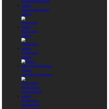
Узкопрофильные
замки
Навесные
замки
Сейфовые
замки
Замки
противопожарные
Почтовые,
мебельные,