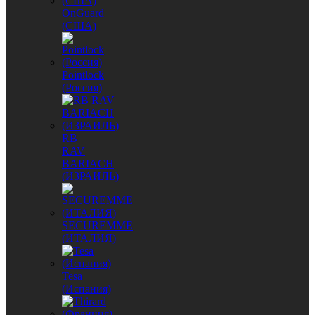
OnGuard
(США)
Pointlock
(Россия)
RB
RAV
BARIACH
(ИЗРАИЛЬ)
SECUREMME
(ИТАЛИЯ)
Tesa
(Испания)