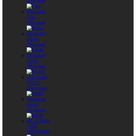
(Италия)
Cisa
(Италия)
DiSec
(Италия)
Errebi
(Италия)
EVVA
(Австрия)
Gerda
(Польша)
ISEO
(ИТАЛИЯ)