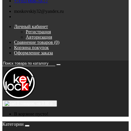
+7(911)908-70-77
moskovskiy32@yandex.ru
Личный кабинет
Регистрация
Авторизация
Сравнение товаров (0)
Корзина покупок
Оформление заказа
0
товаров, на 0.00 р.
В корзине пусто!
Категории