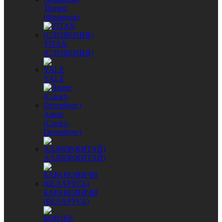
Thirard
(Франция)
TITAN
(СЛОВЕНИЯ)
YALE
Аверс
(Санкт-
Петербург)
АЛЛЮР(КИТАЙ)
БАРАНОВИЧИ
(БЕЛАРУСЬ)