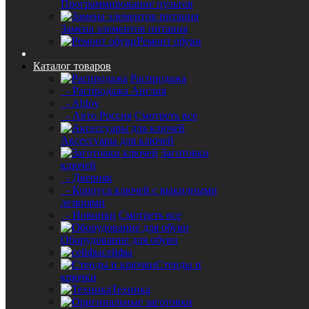
Программирование пультов
Замена элементов питания
Ремонт обуви
Каталог товаров
Распродажа
- Распродажа Англия
- Abloy
- Авто Россия
Смотреть все
Аксессуары для ключей
Заготовки
ключей
- Дверняк
- Корпуса ключей с выкидными
лезвиями
- Новинки
Смотреть все
Оборудование для обуви
сейфы
Стенды и
крючки
Техника