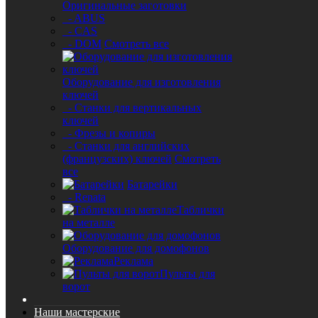
Оригинальные заготовки
- ABUS
- CAS
- DOM
Смотреть все
Оборудование для изготовления
ключей
- Станки для вертикальных
ключей
- Фрезы и копиры
- Станки для английских
(французских) ключей
Смотреть
все
Батарейки
- Renata
Таблички
на металле
Оборудование для домофонов
Реклама
Пульты для
ворот
Наши мастерские