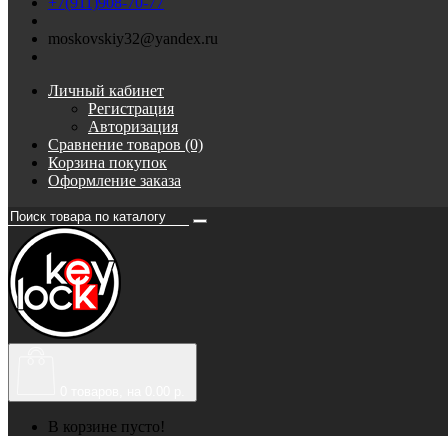
+7(911)908-70-77
moskovskiy32@yandex.ru
Личный кабинет
Регистрация
Авторизация
Сравнение товаров (0)
Корзина покупок
Оформление заказа
0
товаров, на 0.00 р.
В корзине пусто!