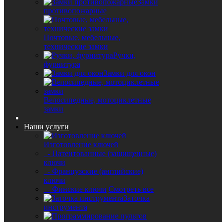
Замки
противопожарные
Почтовые, мебельные,
технические замки
Ручки,
фурнитура
Замки для окон
Велосипедные, мотоциклетные
замки
Наши услуги
Изготовление ключей
- Патентованные (защищенные)
ключи
- Французские (английские)
ключи
- Финские ключи
Смотреть все
Заточка
инструмента