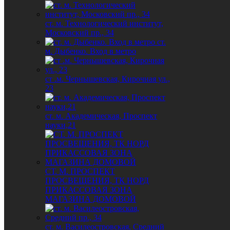
ст. м. Технологический институт,
Московский пр., 34
ст.
м. Дыбенко. Вход в метро
ст .м. Чернышевская, Кирочная ул.,
23
ст. м. Академическая, Проспект
науки,21
СТ. М. ПРОСПЕКТ
ПРОСВЕЩЕНИЯ, ТК НОРД
ПРИКАССОВАЯ ЗОНА
МАГАЗИНА ДОМОВОЙ
ст. м. Василеостровская, Средний