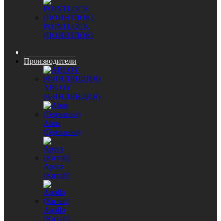
POINTLOCK
(ПОИНТЛОК)
Производители
ABLOY
(ФИНЛЯНДИЯ)
Abus
(Германия)
Apecs
(Китай)
Apollo
(Китай)