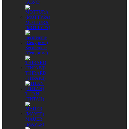
(АБУС)
MОTTURA
(МОТТУРА)
Securemme
(Секуриме)
THIRARD
(ТИРАРД)
TITAN
(ТИТАН)
MAUER
(МАУЕР)