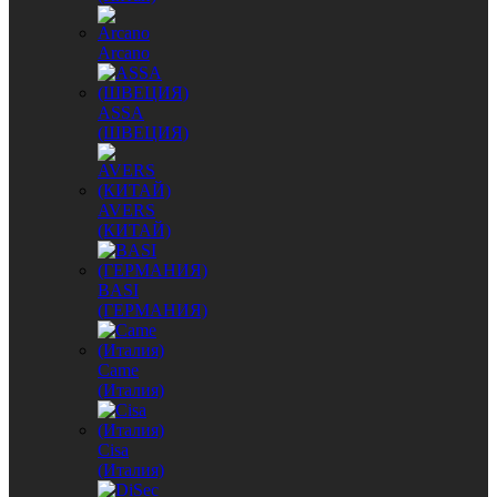
Arcano
ASSA
(ШВЕЦИЯ)
AVERS
(КИТАЙ)
BASI
(ГЕРМАНИЯ)
Came
(Италия)
Cisa
(Италия)