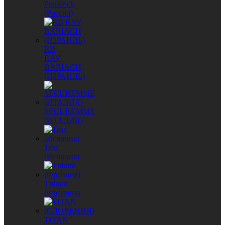
Pointlock
(Россия)
RB
RAV
BARIACH
(ИЗРАИЛЬ)
SECUREMME
(ИТАЛИЯ)
Tesa
(Испания)
Thirard
(Франция)
TITAN