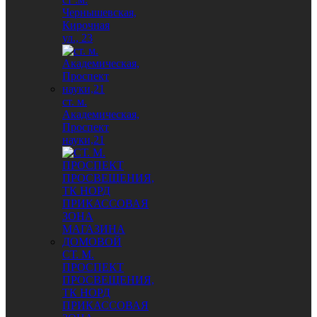
Чернышевская,
Кирочная
ул., 23
ст. м.
Академическая,
Проспект
науки,21
СТ. М.
ПРОСПЕКТ
ПРОСВЕЩЕНИЯ,
ТК НОРД
ПРИКАССОВАЯ