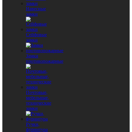
Навесные
замки
Сейфовые
замки
Замки
противопожарные
Почтовые,
мебельные,
технические
замки
Ручки,
фурнитура