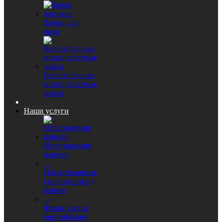
Замки для
окон
Велосипедные,
мотоциклетные
замки
Наши услуги
Изготовление
ключей
-
Патентованные
(защищенные)
ключи
-
Французские
(английские)