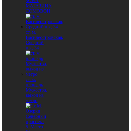
ЗОНА
МАГАЗИНА
ДОМОВОЙ
ст. м.
Василеостровская,
Средний
пр., 34
ст. м.
площадь
Мужества,
выход из
метро