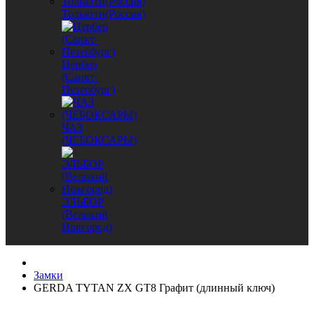
Тольятти(Россия)
Цербер
(Санкт-
Петербург)
ЧАЗ
(ЧЕБОКСАРЫ)
ЭЛЬБОР
(Великий
Новгород)
Замки
GERDA TYTAN ZX GT8 Графит (длинный ключ)