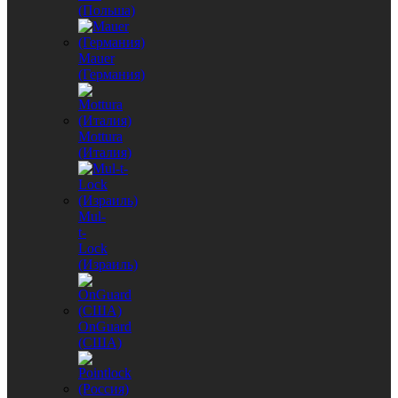
(Польша)
Mauer
(Германия)
Mottura
(Италия)
Mul-
t-
Lock
(Израиль)
OnGuard
(США)