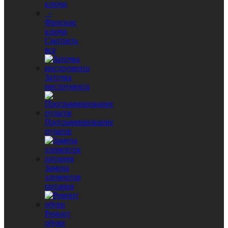
ключи
-
Финские
ключи
Смотреть
все
Заточка
инструмента
Программирование
пультов
Замена
элементов
питания
Ремонт
обуви