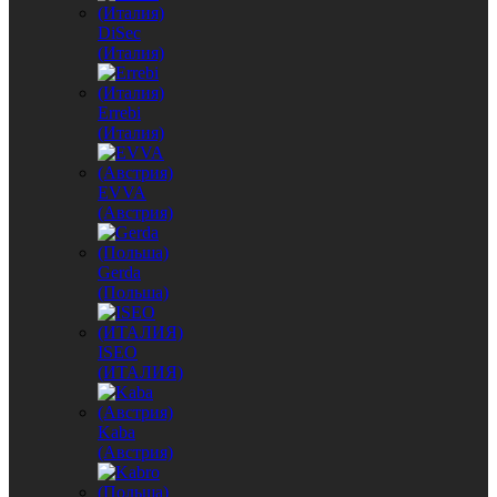
DiSec
(Италия)
Errebi
(Италия)
EVVA
(Австрия)
Gerda
(Польша)
ISEO
(ИТАЛИЯ)
Kaba
(Австрия)