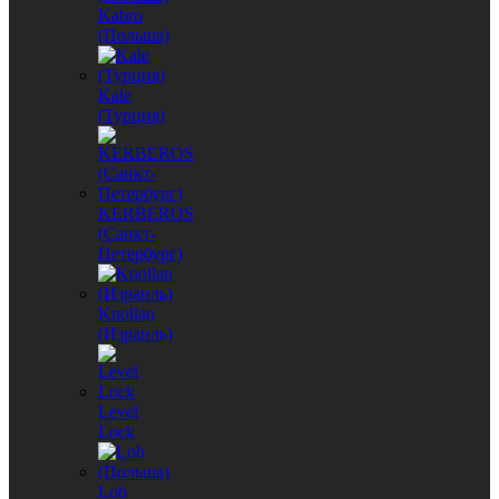
Kabro
(Польша)
Kale
(Турция)
KERBEROS
(Санкт-
Петербург)
Knollan
(Израиль)
Level
Lock
Lob