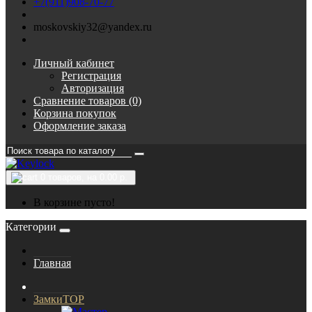
+7(911)908-70-77
moskovskiy32@yandex.ru
Личный кабинет
Регистрация
Авторизация
Сравнение товаров (0)
Корзина покупок
Оформление заказа
0
товаров, на 0.00 р.
В корзине пусто!
Категории
Главная
Замки
TOP