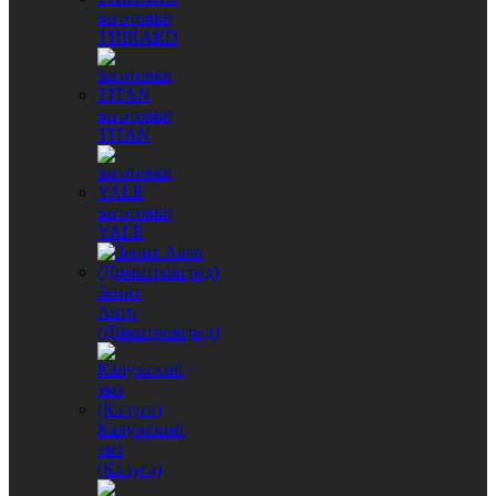
заготовки
THIRARD
заготовки
TITAN
заготовки
YALE
Зенит
Авто
(Димитровград)
Калужский
эмз
(Калуга)