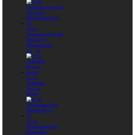
ст. м.
Технологический
институт,
Московский
пр., 34
ст. м.
Дыбенко.
Вход в
метро
ст .м.
Чернышевская,
Кирочная