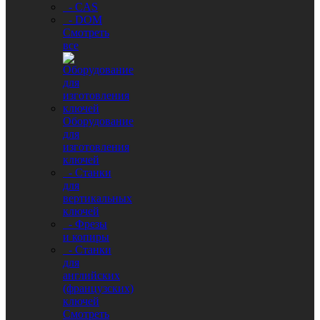
- CAS
- DOM
Смотреть
все
Оборудование
для
изготовления
ключей
- Станки
для
вертикальных
ключей
- Фрезы
и копиры
- Станки
для
английских
(французских)
ключей
Смотреть