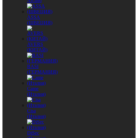
Arcano
ASSA
(ШВЕЦИЯ)
AVERS
(КИТАЙ)
BASI
(ГЕРМАНИЯ)
Came
(Италия)
Cisa
(Италия)
DiSec