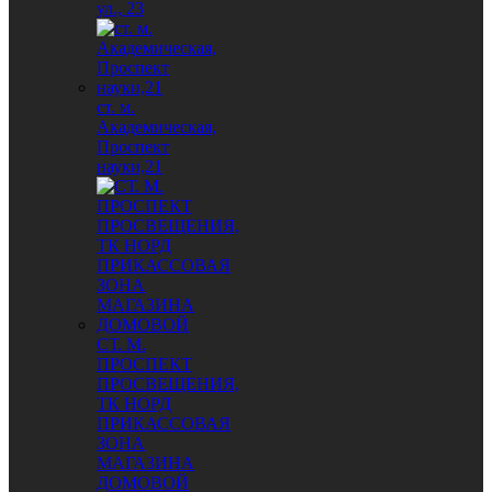
ул., 23
ст. м.
Академическая,
Проспект
науки,21
СТ. М.
ПРОСПЕКТ
ПРОСВЕЩЕНИЯ,
ТК НОРД
ПРИКАССОВАЯ
ЗОНА
МАГАЗИНА
ДОМОВОЙ