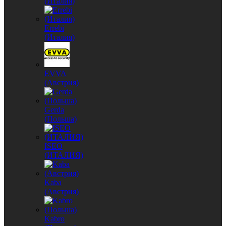
(Италия)
Errebi
(Италия)
EVVA
(Австрия)
Gerda
(Польша)
ISEO
(ИТАЛИЯ)
Kaba
(Австрия)
Kabro