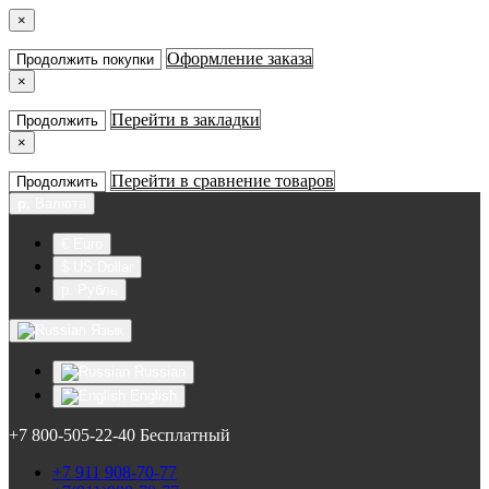
×
Оформление заказа
Продолжить покупки
×
Перейти в закладки
Продолжить
×
Перейти в сравнение товаров
Продолжить
р.
Валюта
€ Euro
$ US Dollar
р. Рубль
Язык
Russian
English
+7 800-505-22-40 Бесплатный
+7 911 908-70-77