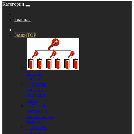
Категории
Главная
Замки
TOP
Мастер
системы
- Мастер-
системы
под один
ключ
- Мастер-
системы с
центральным
замком
- Мастер-
системы с