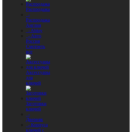
Распродажа
-
Распродажа
Англия
- Abloy
- Авто
Россия
Смотреть
все
Аксессуары
для
ключей
Заготовки
ключей
-
Дверняк
- Корпуса
ключей с