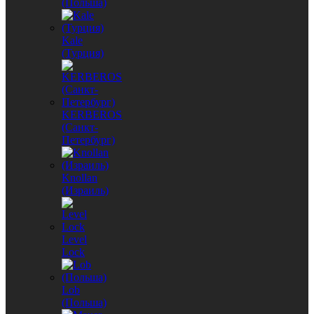
(Польша)
Kale
(Турция)
KERBEROS
(Санкт-
Петербург)
Knollan
(Израиль)
Level
Lock
Lob
(Польша)