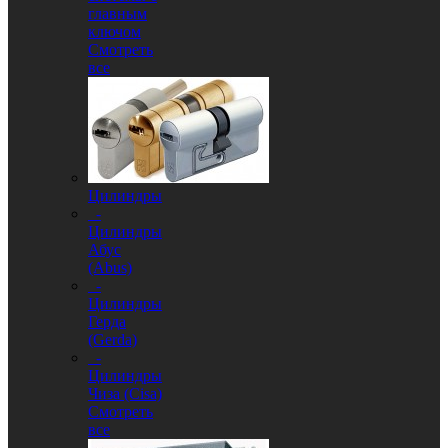
главным
ключом
Смотреть
все
Цилиндры
-
Цилиндры
Абус
(Abus)
-
Цилиндры
Герда
(Gerda)
-
Цилиндры
Чиза (Cisa)
Смотреть
все