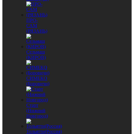
ПРО-
САМ
(РЯЗАНЬ)
Сельмаш
(КИРОВ)
СИМЕКО
(Боровичи)
Старт
(Нижний
Новгород)
Тольятти(Россия)