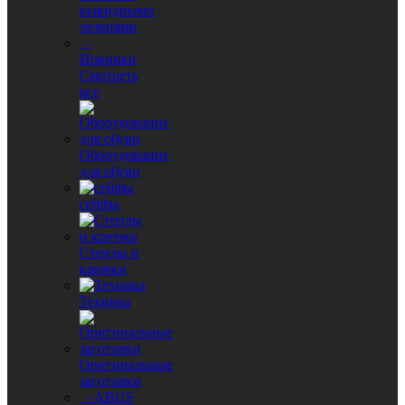
выкидными
лезвиями
-
Новинки
Смотреть
все
Оборудование
для обуви
сейфы
Стенды и
крючки
Техника
Оригинальные
заготовки
- ABUS