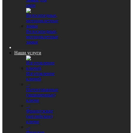
окон
Велосипедные,
мотоциклетные
замки
Наши услуги
Изготовление
ключей
-
Патентованные
(защищенные)
ключи
-
Французские
(английские)
ключи
-
Финские