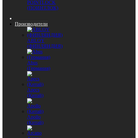
POINTLOCK
(ПОИНТЛОК)
Производители
ABLOY
(ФИНЛЯНДИЯ)
Abus
(Германия)
Apecs
(Китай)
Apollo
(Китай)