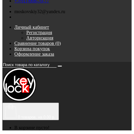
+7(911)908-70-77
moskovskiy32@yandex.ru
Личный кабинет
Регистрация
Авторизация
Сравнение товаров (0)
Корзина покупок
Оформление заказа
0
товаров, на 0.00 р.
В корзине пусто!