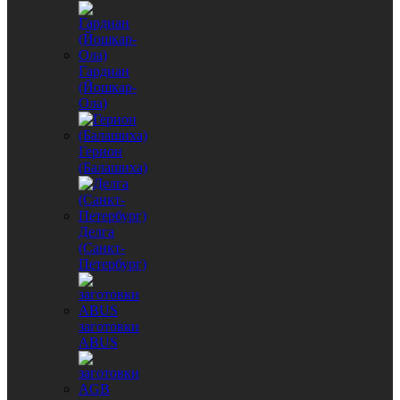
Гардиан
(Йошкар-
Ола)
Герион
(Балашиха)
Делга
(Санкт-
Петербург)
заготовки
ABUS