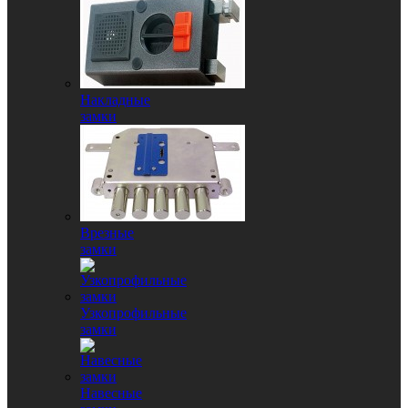
Накладные
замки
Врезные
замки
Узкопрофильные
замки
Навесные