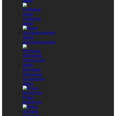
замки
Сейфовые
замки
Замки
противопожарные
Почтовые,
мебельные,
технические
замки
Ручки,
фурнитура
Замки для