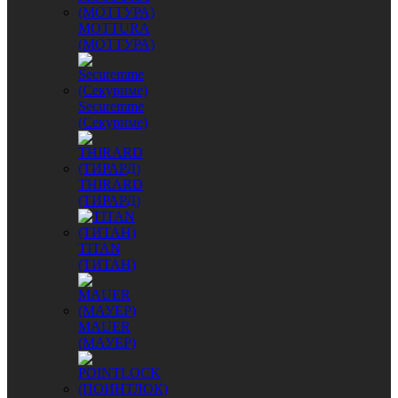
MОTTURA
(МОТТУРА)
Securemme
(Секуриме)
THIRARD
(ТИРАРД)
TITAN
(ТИТАН)
MAUER
(МАУЕР)