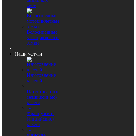
окон
Велосипедные,
мотоциклетные
замки
Наши услуги
Изготовление
ключей
-
Патентованные
(защищенные)
ключи
-
Французские
(английские)
ключи
-
Финские