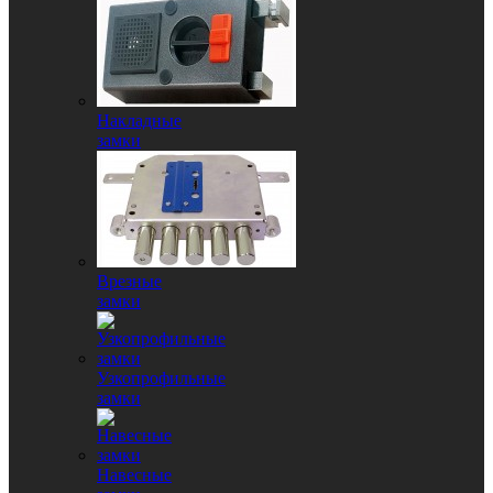
Накладные
замки
Врезные
замки
Узкопрофильные
замки
Навесные