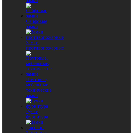
замки
Сейфовые
замки
Замки
противопожарные
Почтовые,
мебельные,
технические
замки
Ручки,
фурнитура
Замки для