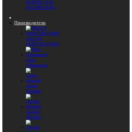
POINTLOCK
(ПОИНТЛОК)
Производители
ABLOY
(ФИНЛЯНДИЯ)
Abus
(Германия)
Apecs
(Китай)
Apollo
(Китай)