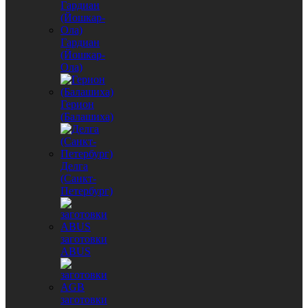
Гардиан
(Йошкар-
Ола)
Герион
(Балашиха)
Делга
(Санкт-
Петербург)
заготовки
ABUS
заготовки