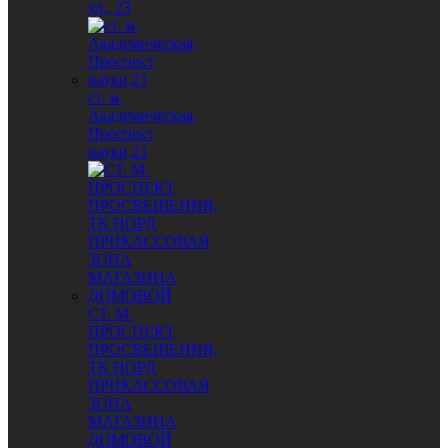
ул., 23
ст. м.
Академическая,
Проспект
науки,21
СТ. М.
ПРОСПЕКТ
ПРОСВЕЩЕНИЯ,
ТК НОРД
ПРИКАССОВАЯ
ЗОНА
МАГАЗИНА
ДОМОВОЙ