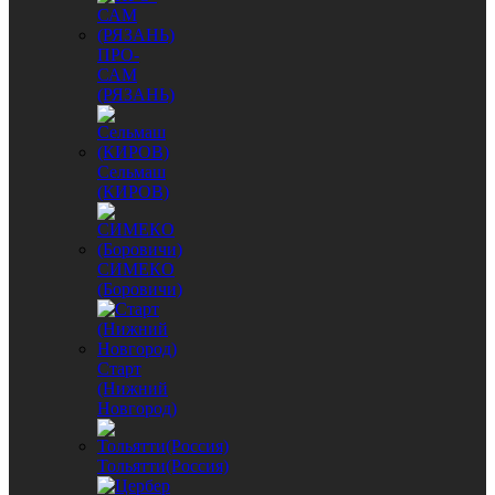
ПРО-
САМ
(РЯЗАНЬ)
Сельмаш
(КИРОВ)
СИМЕКО
(Боровичи)
Старт
(Нижний
Новгород)
Тольятти(Россия)