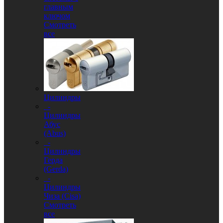
главным
ключом
Смотреть
все
Цилиндры
-
Цилиндры
Абус
(Abus)
-
Цилиндры
Герда
(Gerda)
-
Цилиндры
Чиза (Cisa)
Смотреть
все