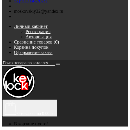
+7(911)908-70-77
moskovskiy32@yandex.ru
Личный кабинет
Регистрация
Авторизация
Сравнение товаров (0)
Корзина покупок
Оформление заказа
0
товаров, на 0.00 р.
В корзине пусто!