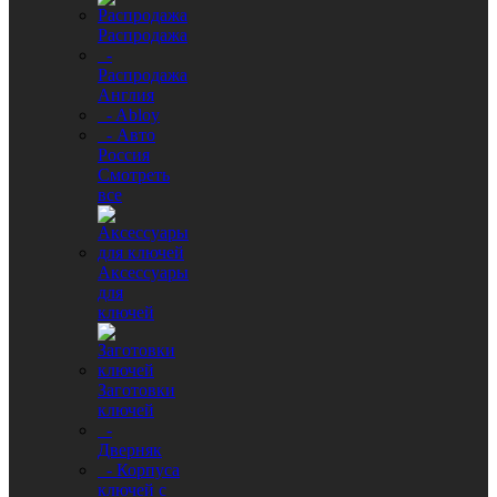
Распродажа
-
Распродажа
Англия
- Abloy
- Авто
Россия
Смотреть
все
Аксессуары
для
ключей
Заготовки
ключей
-
Дверняк
- Корпуса
ключей с