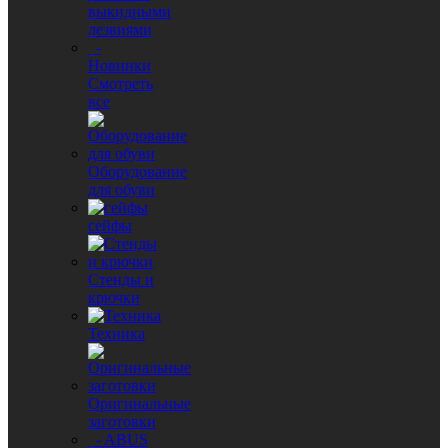
выкидными
лезвиями
-
Новинки
Смотреть
все
Оборудование
для обуви
сейфы
Стенды и
крючки
Техника
Оригинальные
заготовки
- ABUS