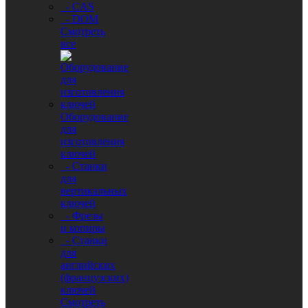
- CAS
- DOM
Смотреть
все
Оборудование
для
изготовления
ключей
- Станки
для
вертикальных
ключей
- Фрезы
и копиры
- Станки
для
английских
(французских)
ключей
Смотреть