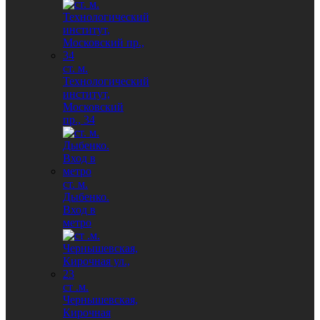
ст. м.
Технологический
институт,
Московский
пр., 34
ст. м.
Дыбенко.
Вход в
метро
ст .м.
Чернышевская,
Кирочная