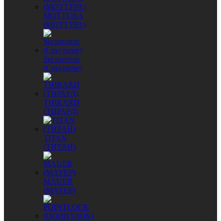
MОTTURA
(МОТТУРА)
Securemme
(Секуриме)
THIRARD
(ТИРАРД)
TITAN
(ТИТАН)
MAUER
(МАУЕР)