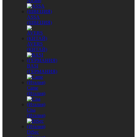
Arcano
ASSA
(ШВЕЦИЯ)
AVERS
(КИТАЙ)
BASI
(ГЕРМАНИЯ)
Came
(Италия)
Cisa
(Италия)
DiSec