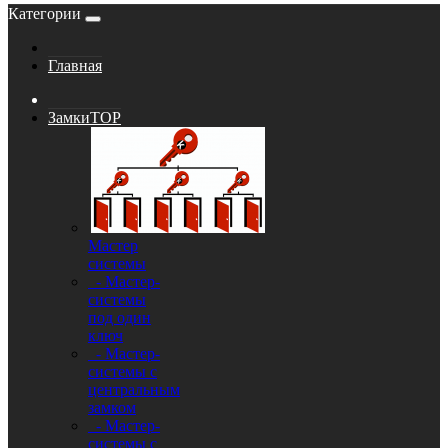
Категории
Главная
Замки
TOP
Мастер
системы
- Мастер-
системы
под один
ключ
- Мастер-
системы с
центральным
замком
- Мастер-
системы с