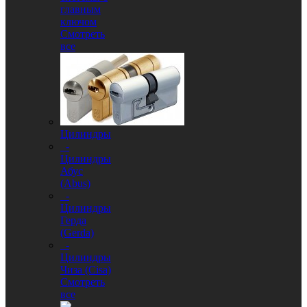
главным
ключом
Смотреть
все
Цилиндры
-
Цилиндры
Абус
(Abus)
-
Цилиндры
Герда
(Gerda)
-
Цилиндры
Чиза (Cisa)
Смотреть
все