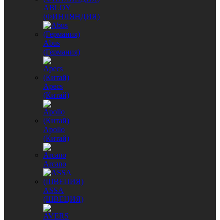
ABLOY
(ФИНЛЯНДИЯ)
Abus
(Германия)
Apecs
(Китай)
Apollo
(Китай)
Arcano
ASSA
(ШВЕЦИЯ)