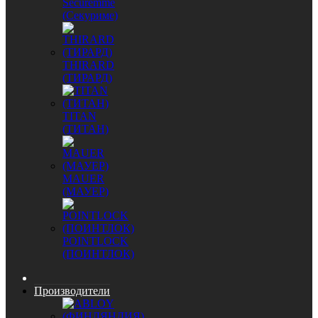
Securemme
(Секуриме)
THIRARD
(ТИРАРД)
TITAN
(ТИТАН)
MAUER
(МАУЕР)
POINTLOCK
(ПОИНТЛОК)
Производители