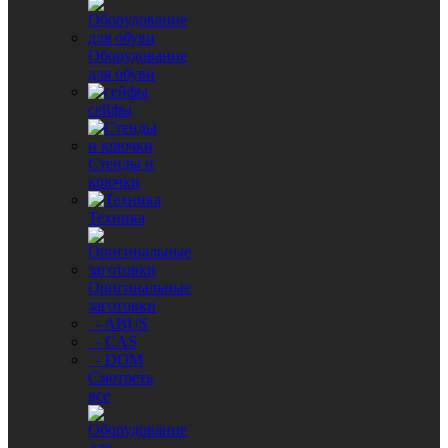
Оборудование
для обуви
сейфы
Стенды и
крючки
Техника
Оригинальные
заготовки
- ABUS
- CAS
- DOM
Смотреть
все