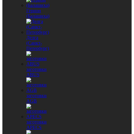
Герион
(Балашиха)
Делга
(Санкт-
Петербург)
заготовки
ABUS
заготовки
AGB
заготовки
APECS