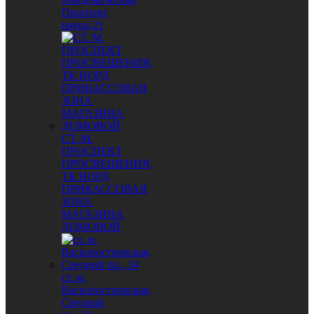
Проспект
науки,21
СТ. М.
ПРОСПЕКТ
ПРОСВЕЩЕНИЯ,
ТК НОРД
ПРИКАССОВАЯ
ЗОНА
МАГАЗИНА
ДОМОВОЙ
ст. м.
Василеостровская,
Средний