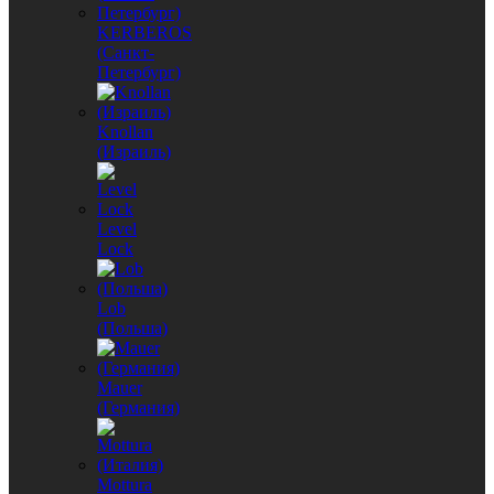
KERBEROS
(Санкт-
Петербург)
Knollan
(Израиль)
Level
Lock
Lob
(Польша)
Mauer
(Германия)
Mottura