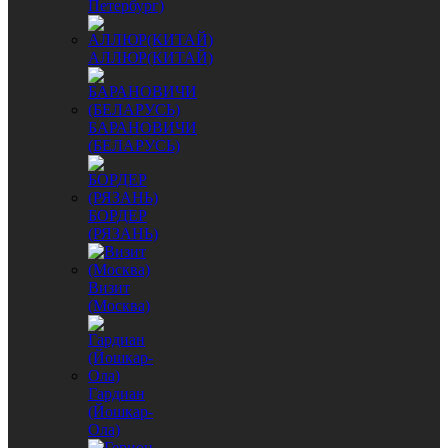
Петербург)
АЛЛЮР(КИТАЙ)
БАРАНОВИЧИ
(БЕЛАРУСЬ)
БОРДЕР
(РЯЗАНЬ)
Визит
(Москва)
Гардиан
(Йошкар-
Ола)