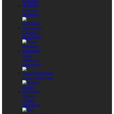
Сельмаш
(КИРОВ)
СИМЕКО
(Боровичи)
Старт
(Нижний
Новгород)
Тольятти(Россия)
Цербер
(Санкт-
Петербург)