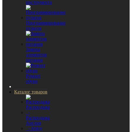
инструмента
Программирование
пультов
Замена
элементов
питания
Ремонт
обуви
Каталог товаров
Распродажа
-
Распродажа
Англия
- Abloy