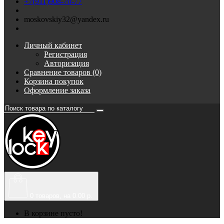
+7(911)908-70-77
moskovskiy32@yandex.ru
Личный кабинет
Регистрация
Авторизация
Сравнение товаров (0)
Корзина покупок
Оформление заказа
0
товаров, на 0.00 р.
В корзине пусто!