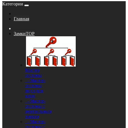
Категории
Главная
Замки
TOP
Мастер
системы
- Мастер-
системы
под один
ключ
- Мастер-
системы с
центральным
замком
- Мастер-
системы с