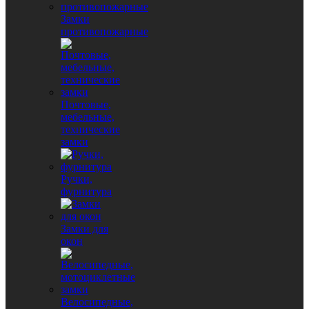
Замки
противопожарные
Почтовые,
мебельные,
технические
замки
Ручки,
фурнитура
Замки для
окон
Велосипедные,