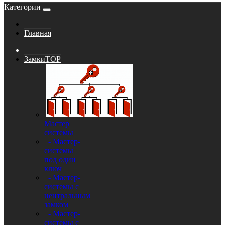
Категории
Главная
Замки
TOP
Мастер
системы
- Мастер-
системы
под один
ключ
- Мастер-
системы с
центральным
замком
- Мастер-
системы с