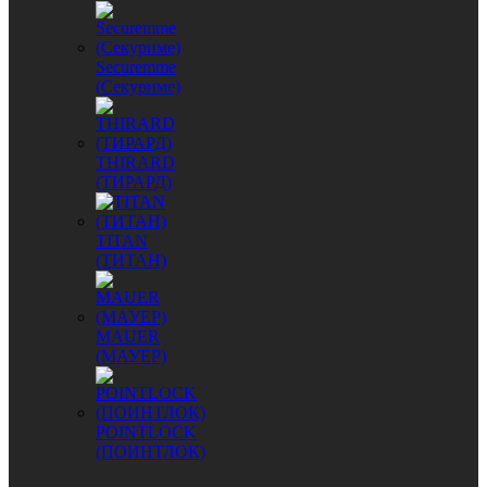
Securemme
(Секуриме)
THIRARD
(ТИРАРД)
TITAN
(ТИТАН)
MAUER
(МАУЕР)
POINTLOCK
(ПОИНТЛОК)