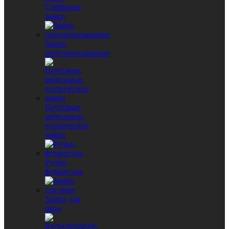
Сейфовые
замки
Замки
противопожарные
Почтовые,
мебельные,
технические
замки
Ручки,
фурнитура
Замки для
окон