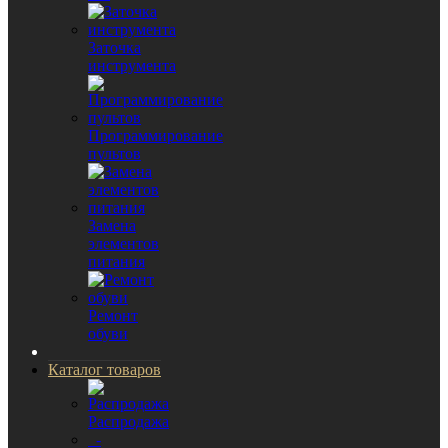
Заточка
инструмента
Программирование
пультов
Замена
элементов
питания
Ремонт
обуви
Каталог товаров
Распродажа
-