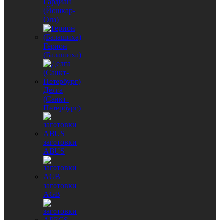
Гардиан
(Йошкар-
Ола)
Герион
(Балашиха)
Делга
(Санкт-
Петербург)
заготовки
ABUS
заготовки
AGB