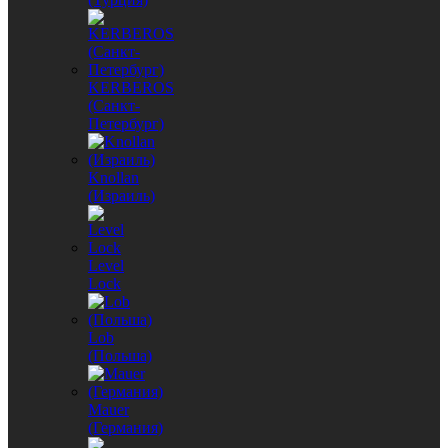
KERBEROS
(Санкт-
Петербург)
Knollan
(Израиль)
Level
Lock
Lob
(Польша)
Mauer
(Германия)