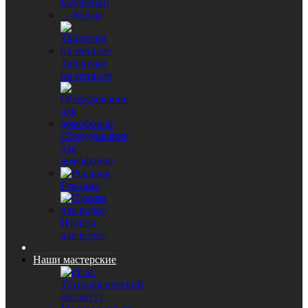
Батарейки
- Renata
Таблички
на металле
Оборудование
для
домофонов
Реклама
Пульты
для ворот
Наши мастерские