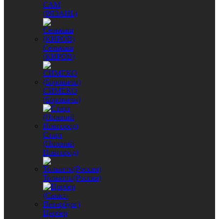
САМ
(РЯЗАНЬ)
Сельмаш
(КИРОВ)
СИМЕКО
(Боровичи)
Старт
(Нижний
Новгород)
Тольятти(Россия)
Цербер