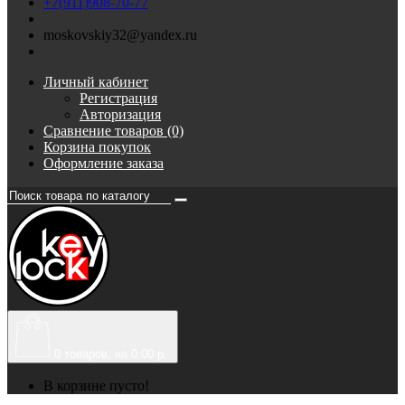
+7(911)908-70-77
moskovskiy32@yandex.ru
Личный кабинет
Регистрация
Авторизация
Сравнение товаров (0)
Корзина покупок
Оформление заказа
0
товаров, на 0.00 р.
В корзине пусто!