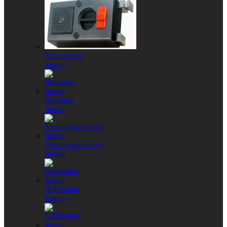
Накладные
замки
Врезные
замки
Узкопрофильные
замки
Навесные
замки