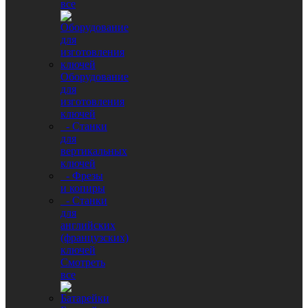
все
Оборудование
для
изготовления
ключей
- Станки
для
вертикальных
ключей
- Фрезы
и копиры
- Станки
для
английских
(французских)
ключей
Смотреть
все