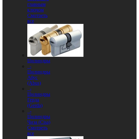
главным
ключом
Смотреть
все
Цилиндры
-
Цилиндры
Абус
(Abus)
-
Цилиндры
Герда
(Gerda)
-
Цилиндры
Чиза (Cisa)
Смотреть
все