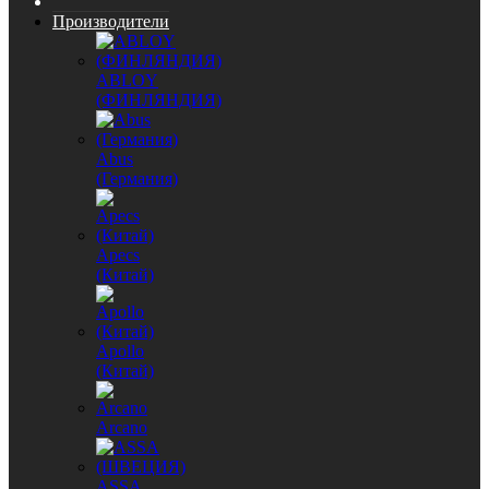
Производители
ABLOY
(ФИНЛЯНДИЯ)
Abus
(Германия)
Apecs
(Китай)
Apollo
(Китай)
Arcano
ASSA