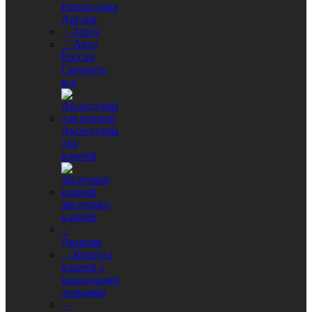
Распродажа
Англия
- Abloy
- Авто
Россия
Смотреть
все
Аксессуары
для
ключей
Заготовки
ключей
-
Дверняк
- Корпуса
ключей с
выкидными
лезвиями
-