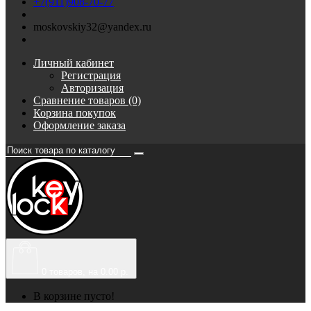
+7(911)908-70-77
moskovskiy32@yandex.ru
Личный кабинет
Регистрация
Авторизация
Сравнение товаров (0)
Корзина покупок
Оформление заказа
0
товаров, на 0.00 р.
В корзине пусто!