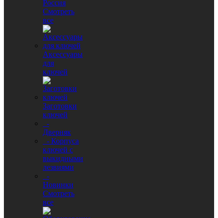
Россия
Смотреть
все
Аксессуары
для
ключей
Заготовки
ключей
-
Дверняк
- Корпуса
ключей с
выкидными
лезвиями
-
Новинки
Смотреть
все