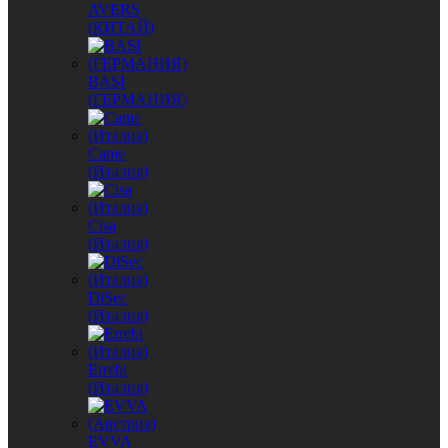
AVERS
(КИТАЙ)
BASI
(ГЕРМАНИЯ)
Came
(Италия)
Cisa
(Италия)
DiSec
(Италия)
Errebi
(Италия)
EVVA