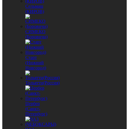
Сельмаш
(КИРОВ)
СИМЕКО
(Боровичи)
Старт
(Нижний
Новгород)
Тольятти(Россия)
Цербер
(Санкт-
Петербург)