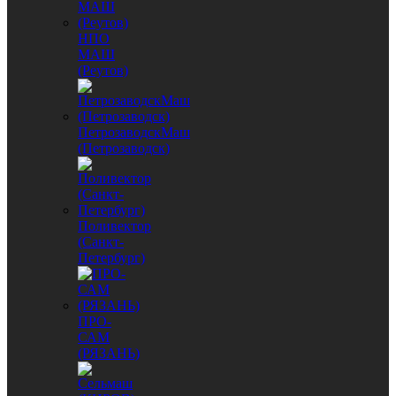
НПО
МАШ
(Реутов)
ПетрозаводскМаш
(Петрозаводск)
Поливектор
(Санкт-
Петербург)
ПРО-
САМ
(РЯЗАНЬ)