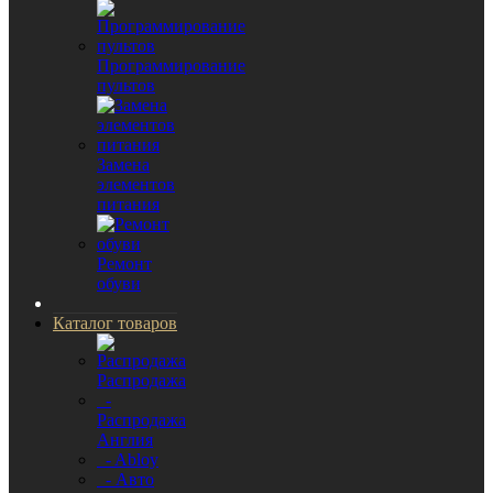
Программирование
пультов
Замена
элементов
питания
Ремонт
обуви
Каталог товаров
Распродажа
-
Распродажа
Англия
- Abloy
- Авто