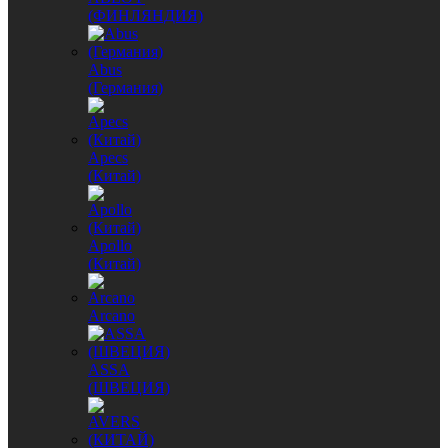
(ФИНЛЯНДИЯ)
Abus
(Германия)
Apecs
(Китай)
Apollo
(Китай)
Arcano
ASSA
(ШВЕЦИЯ)