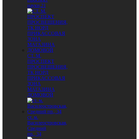
науки,21
СТ. М.
ПРОСПЕКТ
ПРОСВЕЩЕНИЯ,
ТК НОРД
ПРИКАССОВАЯ
ЗОНА
МАГАЗИНА
ДОМОВОЙ
ст. м.
Василеостровская,
Средний
пр., 34