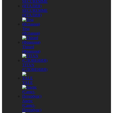
SECUREMME
(ИТАЛИЯ)
Tesa
(Испания)
Thirard
(Франция)
TITAN
(СЛОВЕНИЯ)
YALE
Аверс
(Санкт-
Петербург)