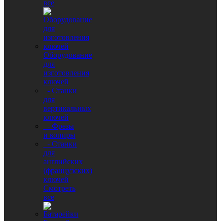
все
Оборудование
для
изготовления
ключей
- Станки
для
вертикальных
ключей
- Фрезы
и копиры
- Станки
для
английских
(французских)
ключей
Смотреть
все