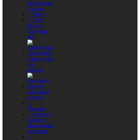
Распродажа
Англия
- Abloy
- Авто
Россия
Смотреть
все
Аксессуары
для
ключей
Заготовки
ключей
-
Дверняк
- Корпуса
ключей с
выкидными
лезвиями
-