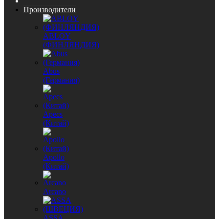
Производители
ABLOY
(ФИНЛЯНДИЯ)
Abus
(Германия)
Apecs
(Китай)
Apollo
(Китай)
Arcano
ASSA