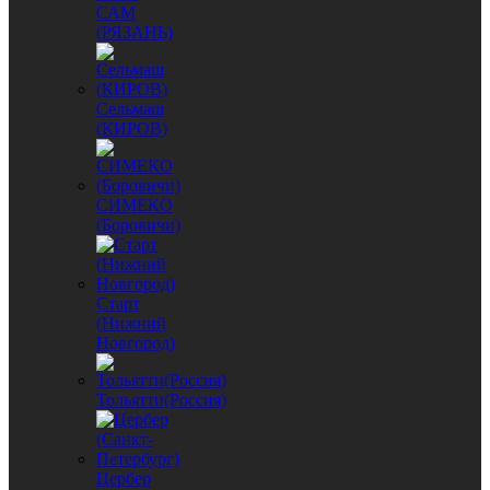
САМ
(РЯЗАНЬ)
Сельмаш
(КИРОВ)
СИМЕКО
(Боровичи)
Старт
(Нижний
Новгород)
Тольятти(Россия)
Цербер