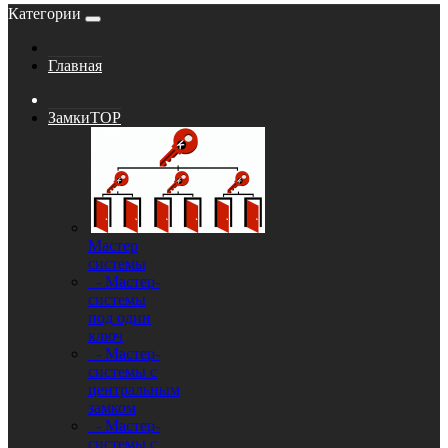
Категории
Главная
Замки
TOP
Мастер
системы
- Мастер-
системы
под один
ключ
- Мастер-
системы с
центральным
замком
- Мастер-
системы с