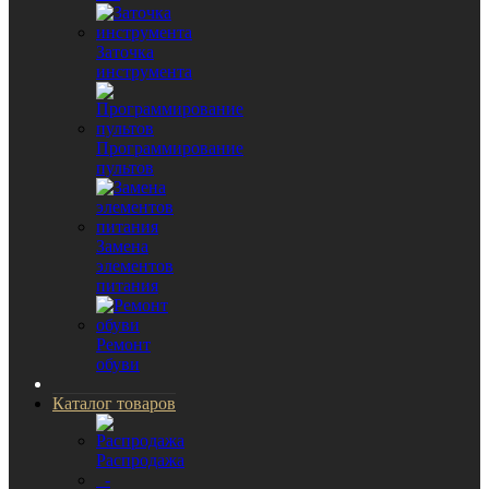
Заточка
инструмента
Программирование
пультов
Замена
элементов
питания
Ремонт
обуви
Каталог товаров
Распродажа
-