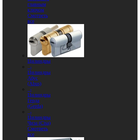
главным
ключом
Смотреть
все
Цилиндры
-
Цилиндры
Абус
(Abus)
-
Цилиндры
Герда
(Gerda)
-
Цилиндры
Чиза (Cisa)
Смотреть
все