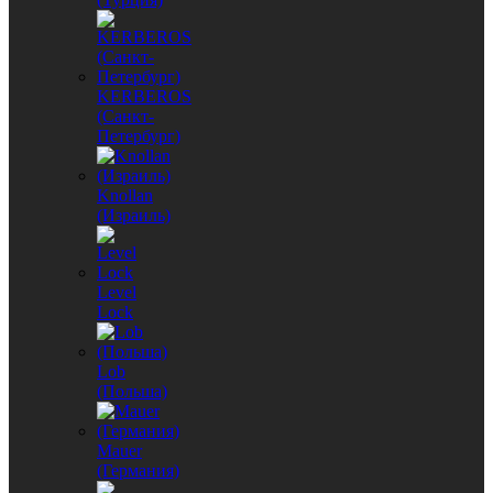
KERBEROS
(Санкт-
Петербург)
Knollan
(Израиль)
Level
Lock
Lob
(Польша)
Mauer
(Германия)