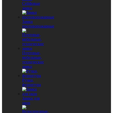
Сейфовые
замки
Замки
противопожарные
Почтовые,
мебельные,
технические
замки
Ручки,
фурнитура
Замки для
окон