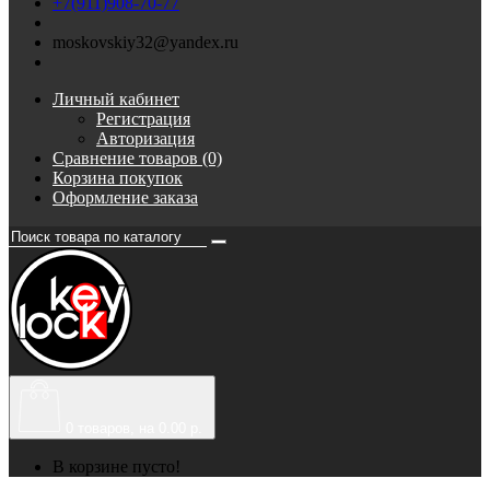
+7(911)908-70-77
moskovskiy32@yandex.ru
Личный кабинет
Регистрация
Авторизация
Сравнение товаров (0)
Корзина покупок
Оформление заказа
0
товаров, на 0.00 р.
В корзине пусто!