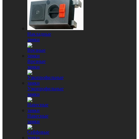
Накладные
замки
Врезные
замки
Узкопрофильные
замки
Навесные
замки