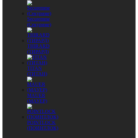
Securemme
(Секуриме)
THIRARD
(ТИРАРД)
TITAN
(ТИТАН)
MAUER
(МАУЕР)
POINTLOCK
(ПОИНТЛОК)