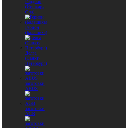
Гардиан
(Йошкар-
Ола)
Герион
(Балашиха)
Делга
(Санкт-
Петербург)
заготовки
ABUS
заготовки
AGB