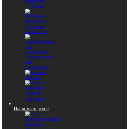
Батарейки
- Renata
Таблички
на металле
Оборудование
для
домофонов
Реклама
Пульты
для ворот
Наши мастерские