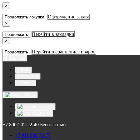
×
Оформление заказа
Продолжить покупки
×
Перейти в закладки
Продолжить
×
Перейти в сравнение товаров
Продолжить
р.
Валюта
€ Euro
$ US Dollar
р. Рубль
Язык
Russian
English
+7 800-505-22-40 Бесплатный
+7 911 908-70-77