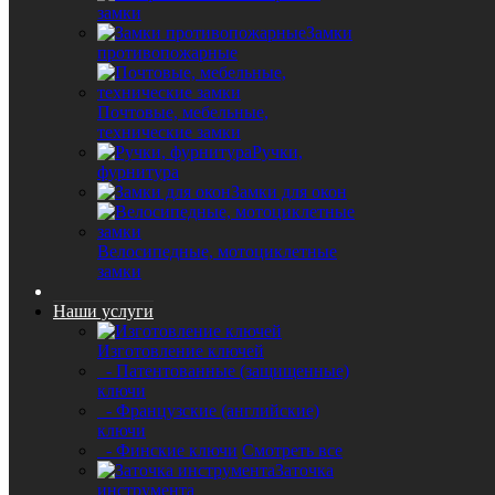
замки
Замки
противопожарные
Почтовые, мебельные,
технические замки
Ручки,
фурнитура
Замки для окон
Велосипедные, мотоциклетные
замки
Наши услуги
Изготовление ключей
- Патентованные (защищенные)
ключи
- Французские (английские)
ключи
- Финские ключи
Смотреть все
Заточка
инструмента