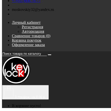
+7(911)908-70-77
moskovskiy32@yandex.ru
Личный кабинет
Регистрация
Авторизация
Сравнение товаров (0)
Корзина покупок
Оформление заказа
0
товаров, на 0.00 р.
В корзине пусто!