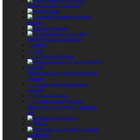
Оборудование для обуви
сейфы
Стенды и
крючки
Техника
Оригинальные заготовки
- ABUS
- CAS
- DOM
Смотреть все
Оборудование для изготовления
ключей
- Станки для вертикальных
ключей
- Фрезы и копиры
- Станки для английских
(французских) ключей
Смотреть
все
Батарейки
- Renata
Таблички
на металле