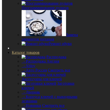
Программирование пультов
Замена
элементов питания
Ремонт обуви
Каталог товаров
Распродажа
- Распродажа Англия
- Abloy
- Авто Россия
Смотреть все
Аксессуары для ключей
Заготовки
ключей
- Дверняк
- Корпуса ключей с выкидными
лезвиями
- Новинки
Смотреть все